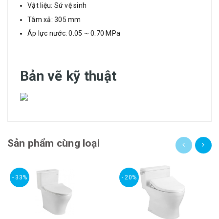
Vật liệu: Sứ vệ sinh
Tâm xả: 305 mm
Áp lực nước: 0.05 ~ 0.70 MPa
Bản vẽ kỹ thuật
Sản phẩm cùng loại
- 33%
- 20%