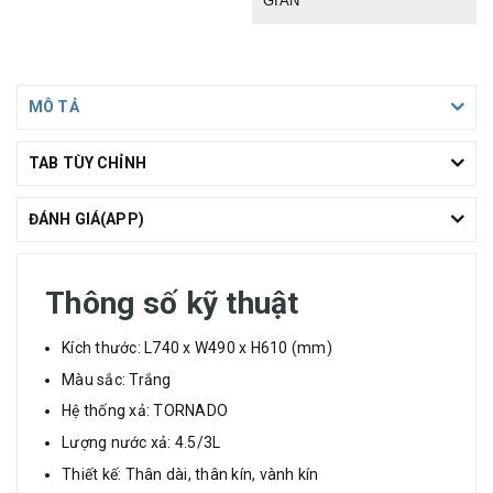
GIẢN
MÔ TẢ
TAB TÙY CHỈNH
ĐÁNH GIÁ(APP)
Thông số kỹ thuật
Kích thước: L740 x W490 x H610 (mm)
Màu sắc: Trắng
Hệ thống xả: TORNADO
Lượng nước xả: 4.5/3L
Thiết kế: Thân dài, thân kín, vành kín