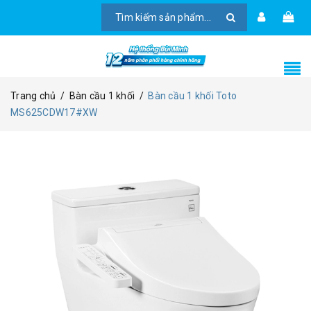
Trang chủ
/
Bàn cầu 1 khối
/
Bàn cầu 1 khối Toto
MS625CDW17#XW