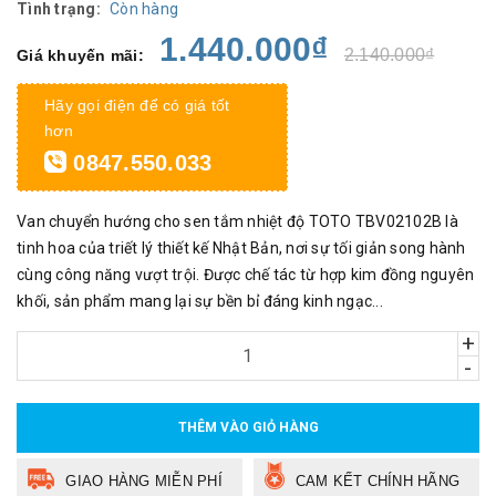
Tình trạng:
Còn hàng
1.440.000₫
2.140.000₫
Giá khuyến mãi:
Hãy gọi điện để có giá tốt
hơn
0847.550.033
Van chuyển hướng cho sen tắm nhiệt độ TOTO TBV02102B là
tinh hoa của triết lý thiết kế Nhật Bản, nơi sự tối giản song hành
cùng công năng vượt trội. Được chế tác từ hợp kim đồng nguyên
khối, sản phẩm mang lại sự bền bỉ đáng kinh ngạc...
+
-
THÊM VÀO GIỎ HÀNG
GIAO HÀNG MIỄN PHÍ
CAM KẾT CHÍNH HÃNG