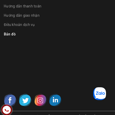
Hướng dẫn thanh toán
Hướng dẫn giao nhận
Điều khoản dịch vụ
Bản đồ