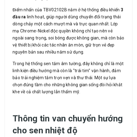
Điểm nhấn của TBV02102B nằm ở hệ thống điều khiển
3
đầu ra
linh hoạt, giúp người dùng chuyển đổi trạng thái
dòng chảy một cách mượt mà và trực quan nhất. Lớp
mạ Chrome-Nickel độc quyền không chỉ tạo nên vẻ
ngoài sang trọng, soi bóng được không gian, mà còn bảo
vệ thiết bị khỏi các tác nhân ăn mòn, giữ trọn vẻ đẹp
nguyên bản sau nhiều năm sử dụng.
Trong hệ thống sen tắm âm tường, đây không chỉ là một
linh kiện điều hướng mà còn là "trái tim" vận hành, đảm
bảo trải nghiệm tắm trọn vẹn và thư thái. Một sự lựa
chọn đúng tầm cho những không gian sống đòi hỏi khắt
khe về cả chất lượng lẫn thẩm mỹ.
Thông tin v
an chuyển hướng
cho sen nhiệt độ