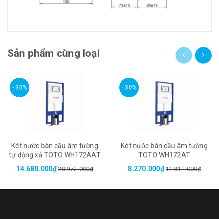
Sản phẩm cùng loại
- 30%
- 30%
Két nước bàn cầu âm tường
Két nước bàn cầu âm tường
tự động xả TOTO WH172AAT
TOTO WH172AT
14.680.000₫
8.270.000₫
20.972.000₫
11.811.000₫