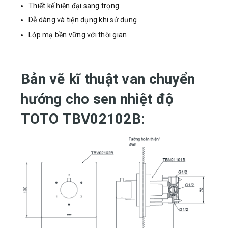
Thiết kế hiện đại sang trọng
Dễ dàng và tiện dụng khi sử dụng
Lớp mạ bền vững với thời gian
Bản vẽ kĩ thuật
v
an chuyển
hướng cho sen nhiệt độ
TOTO
TBV02102B
: