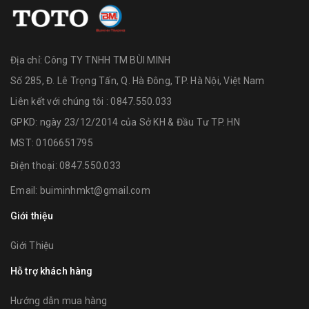
Địa chỉ:
Công TY TNHH TM BÙI MINH
Số 285, Đ. Lê Trọng Tấn, Q. Hà Đông, TP. Hà Nội, Việt Nam
Liên kết với chúng tôi : 0847.550.033
GPKD: ngày 23/12/2014 của Sở KH & Đầu Tư TP. HN
MST: 0106651795
Điện thoại:
0847.550.033
Email:
buiminhmkt@gmail.com
Giới thiệu
Giới Thiệu
Hỗ trợ khách hàng
Hướng dẫn mua hàng