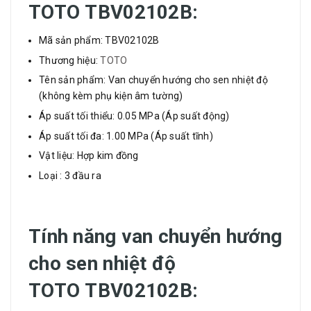
TOTO
TBV02102B
:
Mã sản phẩm: TBV02102B
Thương hiệu:
TOTO
Tên sản phẩm: Van chuyển hướng cho sen nhiệt độ
(không kèm phụ kiện âm tường)
Áp suất tối thiểu: 0.05 MPa (Áp suất động)
Áp suất tối đa: 1.00 MPa (Áp suất tĩnh)
Vật liệu: Hợp kim đồng
Loại : 3 đầu ra
Tính năng
v
an chuyển hướng
cho sen nhiệt độ
TOTO
TBV02102B
: