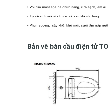
• Vòi rửa massage đa chức năng, rửa sạch, êm ái
• Tự vệ sinh vòi rửa trước và sau khi sử dụng
• Phun sương, sấy khô, khử mùi, sưởi ấm nắp ngồ
Bản vẽ bàn cầu điện tử