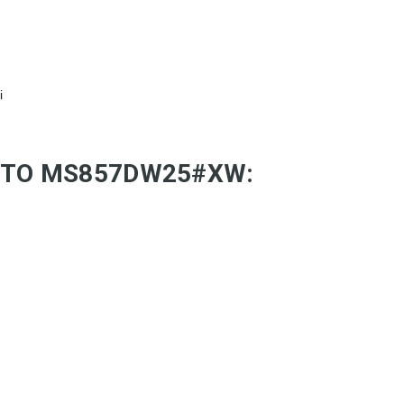
i
 TOTO MS857DW25#XW: