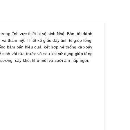
rong lĩnh vực thiết bị vệ sinh Nhật Bản, tôi đánh
à thẩm mỹ. Thiết kế giấu dây tinh tế giúp tổng
ng bám bẩn hiệu quả, kết hợp hệ thống xả xoáy
sinh vòi rửa trước và sau khi sử dụng giúp tăng
sương, sấy khô, khử mùi và sưởi ấm nắp ngồi,