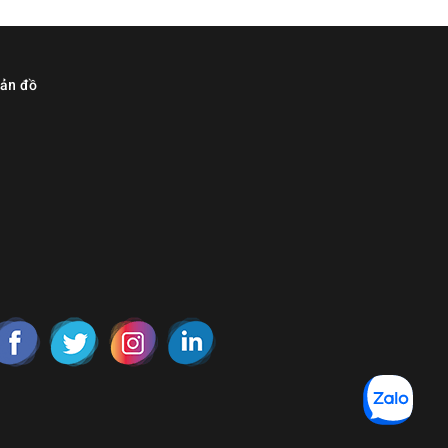
ản đồ