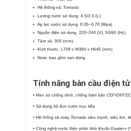
Hệ thống xả: Tornado
Lượng nước sử dụng: 4.5/3.0 (L)
Áp lực nước sử dụng: 0.05~0.70 (Mpa)
Nguồn điện sử dụng: 220~240 (V), 50/60 (Hz)
Tâm xả: 305 (mm)
Kích thước: L709 x W380 x H645 (mm)
Note: bao gồm van dừng
Tính năng bàn cầu điện
• Men sứ chống dính, chống bám bẩn CEFIONTE
• Sử dụng bộ đun nước trực tiếp
• Hệ thống xả xoáy Tornado siêu mạnh, siêu êm, t
• Công nghệ nước điện phân khử khuẩn Ewater+ (V