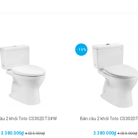
- 16%
cầu 2 khối Toto CS302DT3#W
Bàn cầu 2 khối Toto CS302
3.380.000₫
3.380.000₫
4.025.000₫
4.025.000₫