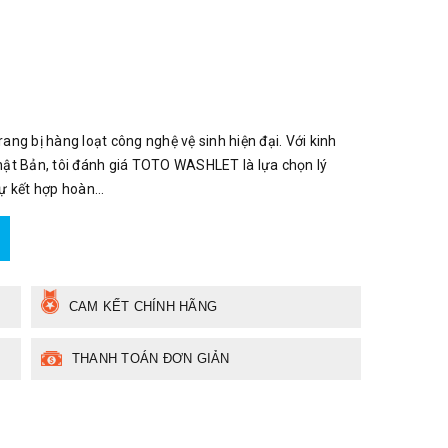
 bị hàng loạt công nghệ vệ sinh hiện đại. Với kinh
Nhật Bản, tôi đánh giá TOTO WASHLET là lựa chọn lý
 kết hợp hoàn...
CAM KẾT CHÍNH HÃNG
THANH TOÁN ĐƠN GIẢN