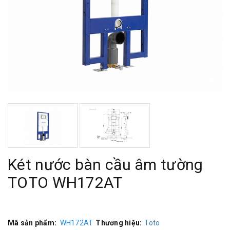
Két nước bàn cầu âm tường
TOTO WH172AT
Mã sản phẩm:
WH172AT
Thương hiệu:
Toto