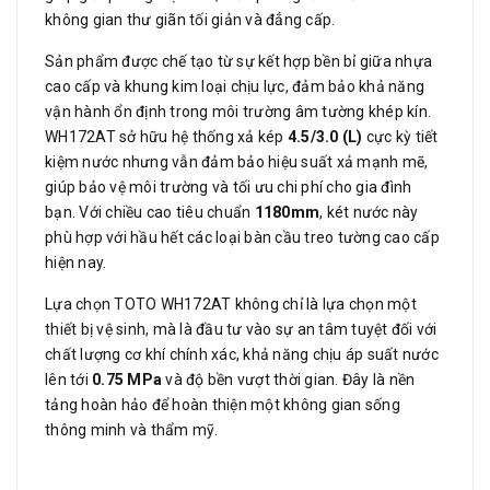
không gian thư giãn tối giản và đẳng cấp.
Sản phẩm được chế tạo từ sự kết hợp bền bỉ giữa nhựa
cao cấp và khung kim loại chịu lực, đảm bảo khả năng
vận hành ổn định trong môi trường âm tường khép kín.
WH172AT sở hữu hệ thống xả kép
4.5/3.0 (L)
cực kỳ tiết
kiệm nước nhưng vẫn đảm bảo hiệu suất xả mạnh mẽ,
giúp bảo vệ môi trường và tối ưu chi phí cho gia đình
bạn. Với chiều cao tiêu chuẩn
1180mm
, két nước này
phù hợp với hầu hết các loại bàn cầu treo tường cao cấp
hiện nay.
Lựa chọn TOTO WH172AT không chỉ là lựa chọn một
thiết bị vệ sinh, mà là đầu tư vào sự an tâm tuyệt đối với
chất lượng cơ khí chính xác, khả năng chịu áp suất nước
lên tới
0.75 MPa
và độ bền vượt thời gian. Đây là nền
tảng hoàn hảo để hoàn thiện một không gian sống
thông minh và thẩm mỹ.