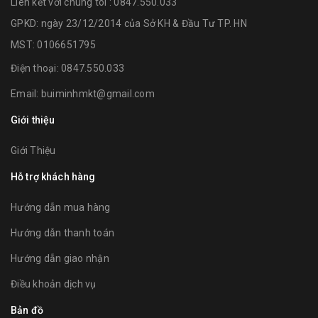
Liên kết với chúng tôi : 0847.550.033
GPKD: ngày 23/12/2014 của Sở KH & Đầu Tư TP. HN
MST: 0106651795
Điện thoại:
0847.550.033
Email:
buiminhmkt@gmail.com
Giới thiệu
Giới Thiệu
Hỗ trợ khách hàng
Hướng dẫn mua hàng
Hướng dẫn thanh toán
Hướng dẫn giao nhận
Điều khoản dịch vụ
Bản đồ