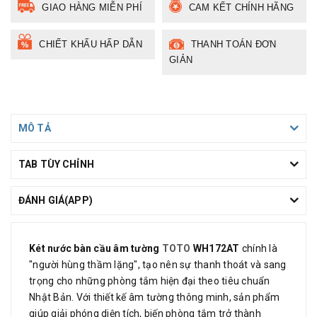
GIAO HÀNG MIỄN PHÍ
CAM KẾT CHÍNH HÃNG
CHIẾT KHẤU HẤP DẪN
THANH TOÁN ĐƠN
GIẢN
MÔ TẢ
TAB TÙY CHỈNH
ĐÁNH GIÁ(APP)
Két nước bàn cầu âm tường
TOTO
WH172AT
chính là
"người hùng thầm lặng", tạo nên sự thanh thoát và sang
trọng cho những phòng tắm hiện đại theo tiêu chuẩn
Nhật Bản. Với thiết kế âm tường thông minh, sản phẩm
giúp giải phóng diện tích, biến phòng tắm trở thành