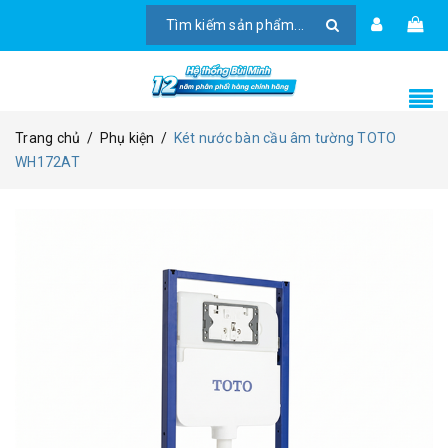
Trang chủ
/
Phụ kiện
/
Két nước bàn cầu âm tường TOTO
WH172AT