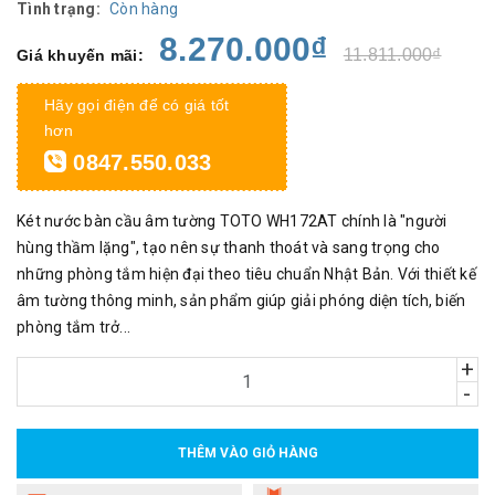
Tình trạng:
Còn hàng
8.270.000₫
11.811.000₫
Giá khuyến mãi:
Hãy gọi điện để có giá tốt
hơn
0847.550.033
Két nước bàn cầu âm tường TOTO WH172AT chính là "người
hùng thầm lặng", tạo nên sự thanh thoát và sang trọng cho
những phòng tắm hiện đại theo tiêu chuẩn Nhật Bản. Với thiết kế
âm tường thông minh, sản phẩm giúp giải phóng diện tích, biến
phòng tắm trở...
+
-
THÊM VÀO GIỎ HÀNG