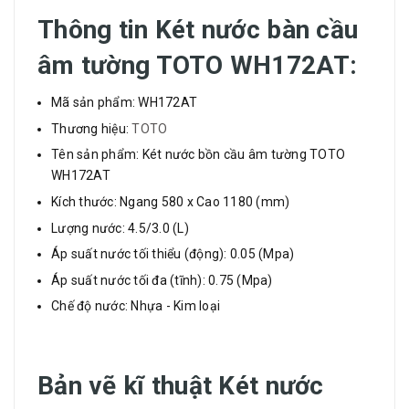
Thông tin
Két nước bàn cầu
âm tường TOTO WH172AT
:
Mã sản phẩm: WH172AT
Thương hiệu:
TOTO
Tên sản phẩm: Két nước bồn cầu âm tường TOTO
WH172AT
Kích thước: Ngang 580 x Cao 1180 (mm)
Lượng nước: 4.5/3.0 (L)
Áp suất nước tối thiểu (động): 0.05 (Mpa)
Áp suất nước tối đa (tĩnh): 0.75 (Mpa)
Chế độ nước: Nhựa - Kim loại
Bản vẽ kĩ thuật
Két nước