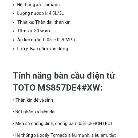
Hệ thống xả: Tornado
Lượng nước xả: 4.5L/3L
Thiết kế: Thân dài, thân kín
Tâm xả: 305mm
Áp lực nước: 0.05 ~ 0.70MPa
Lưu ý: Bao gồm van dừng
Tính năng bàn cầu điện tử
TOTO MS857DE4#XW:
• Thân kín dễ vệ sinh
• Nút nhấn xả hiện đại
• Men sứ chống dính, chống bám bẩn CEFIONTECT
• Hệ thống xả xoáy Tornado siêu mạnh, siêu êm, tiết