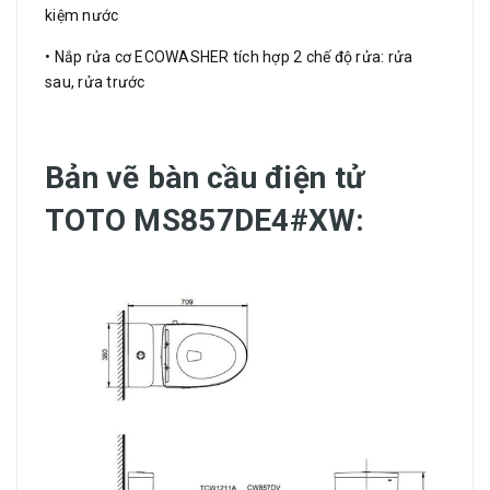
kiệm nước
• Nắp rửa cơ ECOWASHER tích hợp 2 chế độ rửa: rửa
sau, rửa trước
Bản vẽ bàn cầu điện tử
TOTO MS857DE4#XW: