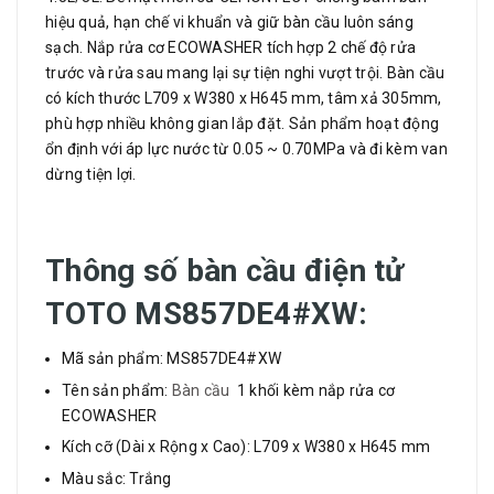
hiệu quả, hạn chế vi khuẩn và giữ bàn cầu luôn sáng
sạch. Nắp rửa cơ ECOWASHER tích hợp 2 chế độ rửa
trước và rửa sau mang lại sự tiện nghi vượt trội. Bàn cầu
có kích thước L709 x W380 x H645 mm, tâm xả 305mm,
phù hợp nhiều không gian lắp đặt. Sản phẩm hoạt động
ổn định với áp lực nước từ 0.05 ~ 0.70MPa và đi kèm van
dừng tiện lợi.
Thông số bàn cầu điện tử
TOTO MS857DE4#XW:
Mã sản phẩm: MS857DE4#XW
Tên sản phẩm:
Bàn cầu
1 khối kèm nắp rửa cơ
ECOWASHER
Kích cỡ (Dài x Rộng x Cao): L709 x W380 x H645 mm
Màu sắc: Trắng