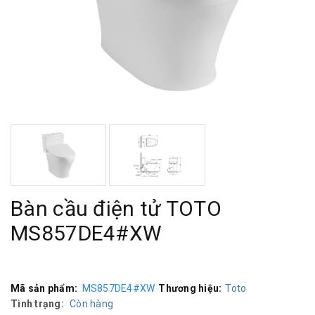
Bàn cầu điện tử TOTO
MS857DE4#XW
Mã sản phẩm:
MS857DE4#XW
Thương hiệu:
Toto
Tình trạng:
Còn hàng