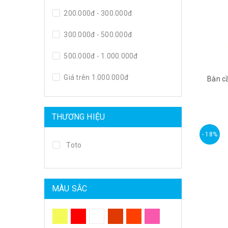
200.000đ - 300.000đ
300.000đ - 500.000đ
500.000đ - 1.000.000đ
Giá trên 1.000.000đ
Bàn c
THƯƠNG HIỆU
- 18%
Toto
MÀU SẮC