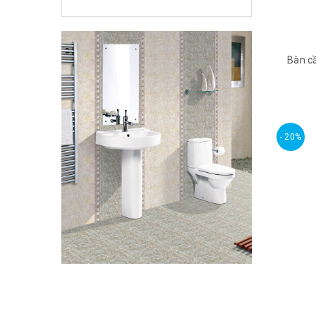
Bàn c
- 20%