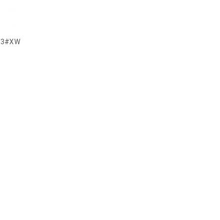
DT3#XW