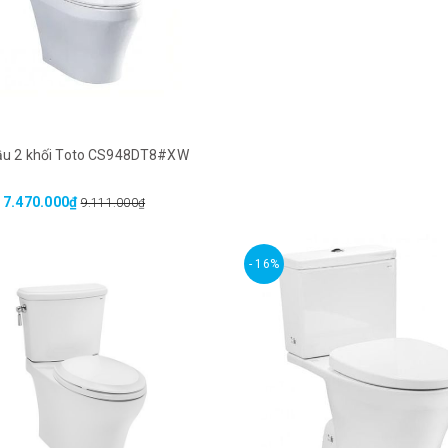
ầu 2 khối Toto CS948DT8#XW
7.470.000₫
9.111.000₫
- 16%