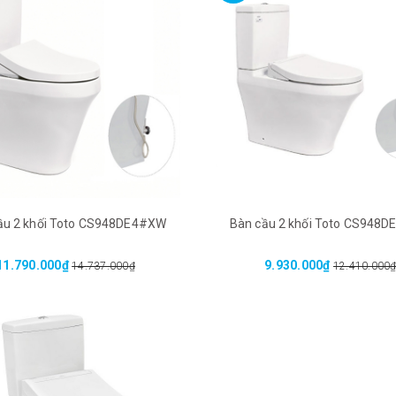
ầu 2 khối Toto CS948DE4#XW
Bàn cầu 2 khối Toto CS948
11.790.000₫
9.930.000₫
14.737.000₫
12.410.000