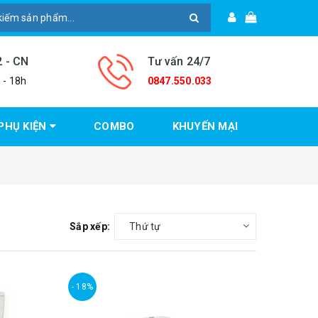
2 - CN
Tư vấn 24/7
 - 18h
0847.550.033
PHỤ KIỆN
COMBO
KHUYẾN MẠI
Sắp xếp:
Thứ tự
- 18%