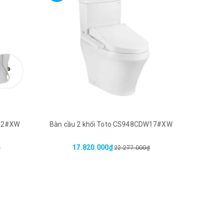
DE2#XW
Bàn cầu 2 khối Toto CS948CDW17#XW
17.820.000₫
₫
22.277.000₫