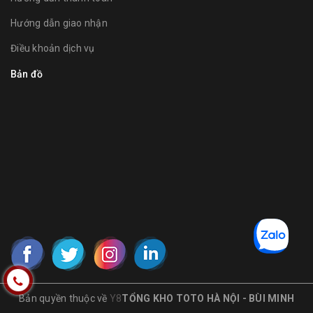
Hướng dẫn giao nhận
Điều khoản dịch vụ
Bản đồ
Bản quyền thuộc về
Y8
TỔNG KHO TOTO HÀ NỘI - BÙI MINH