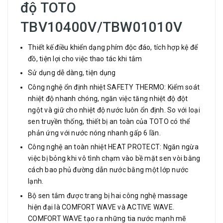
độ TOTO
TBV10400V/TBW01010V
Thiết kế điều khiển dạng phím độc đáo, tích hợp kệ để
đồ, tiện lợi cho việc thao tác khi tắm
Sử dụng dễ dàng, tiện dụng
Công nghệ ổn định nhiệt SAFETY THERMO: Kiểm soát
nhiệt độ nhanh chóng, ngăn việc tăng nhiệt độ đột
ngột và giữ cho nhiệt độ nước luôn ổn định. So với loại
sen truyền thống, thiết bị an toàn của TOTO có thể
phản ứng với nước nóng nhanh gấp 6 lần.
Công nghệ an toàn nhiệt HEAT PROTECT: Ngăn ngừa
việc bị bỏng khi vô tình chạm vào bề mặt sen vòi bằng
cách bao phủ đường dẫn nước bằng một lớp nước
lạnh.
Bộ sen tắm được trang bị hai công nghệ massage
hiện đại là COMFORT WAVE và ACTIVE WAVE.
COMFORT WAVE tạo ra những tia nước mạnh mẽ