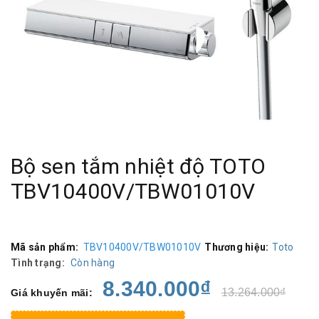
Bộ sen tắm nhiệt độ TOTO
TBV10400V/TBW01010V
Mã sản phẩm:
TBV10400V/TBW01010V
Thương hiệu:
Toto
Tình trạng:
Còn hàng
8.340.000₫
13.264.000₫
Giá khuyến mãi: