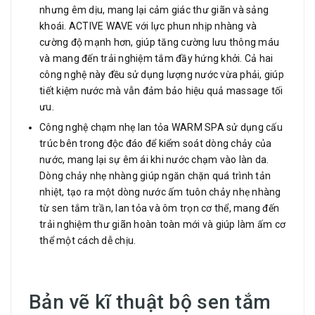
nhưng êm dịu, mang lại cảm giác thư giãn và sảng
khoái. ACTIVE WAVE với lực phun nhịp nhàng và
cường độ mạnh hơn, giúp tăng cường lưu thông máu
và mang đến trải nghiệm tắm đầy hứng khởi. Cả hai
công nghệ này đều sử dụng lượng nước vừa phải, giúp
tiết kiệm nước mà vẫn đảm bảo hiệu quả massage tối
ưu.
Công nghệ chạm nhẹ lan tỏa WARM SPA sử dụng cấu
trúc bên trong độc đáo để kiểm soát dòng chảy của
nước, mang lại sự êm ái khi nước chạm vào làn da.
Dòng chảy nhẹ nhàng giúp ngăn chặn quá trình tản
nhiệt, tạo ra một dòng nước ấm tuôn chảy nhẹ nhàng
từ sen tắm trần, lan tỏa và ôm trọn cơ thể, mang đến
trải nghiệm thư giãn hoàn toàn mới và giúp làm ấm cơ
thể một cách dễ chịu.
Bản vẽ kĩ thuật bộ sen tắm