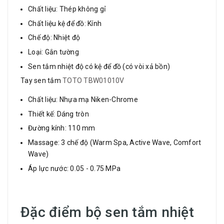
Chất liệu: Thép không gỉ
Chất liệu kệ để đồ: Kính
Chế độ: Nhiệt độ
Loại: Gắn tường
Sen tắm nhiệt độ có kệ để đồ (có vòi xả bồn)
Tay sen tắm
TOTO TBW01010V
Chất liệu: Nhựa mạ Niken-Chrome
Thiết kế: Dáng tròn
Đường kính: 110 mm
Massage: 3 chế độ (Warm Spa, Active Wave, Comfort
Wave)
Áp lực nước: 0.05 - 0.75 MPa
Đặc điểm bộ sen tắm nhiệt