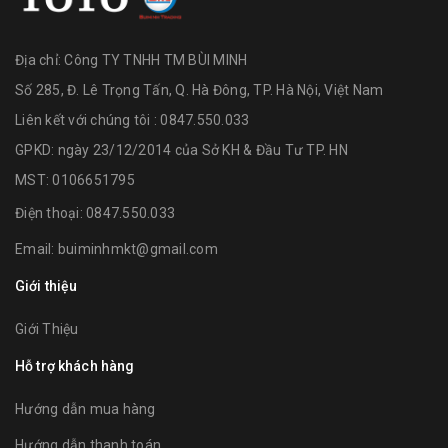
Địa chỉ:
Công TY TNHH TM BÙI MINH
Số 285, Đ. Lê Trọng Tấn, Q. Hà Đông, TP. Hà Nội, Việt Nam
Liên kết với chúng tôi : 0847.550.033
GPKD: ngày 23/12/2014 của Sở KH & Đầu Tư TP. HN
MST: 0106651795
Điện thoại:
0847.550.033
Email:
buiminhmkt@gmail.com
Giới thiệu
Giới Thiệu
Hỗ trợ khách hàng
Hướng dẫn mua hàng
Hướng dẫn thanh toán