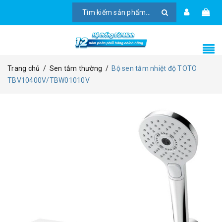
Trang chủ
/
Sen tắm thường
/
Bộ sen tắm nhiệt độ TOTO
TBV10400V/TBW01010V