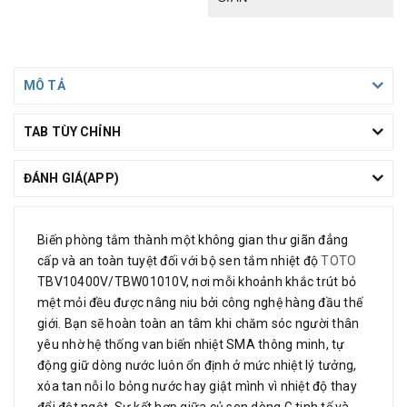
MÔ TẢ
TAB TÙY CHỈNH
ĐÁNH GIÁ(APP)
Biến phòng tắm thành một không gian thư giãn đẳng
cấp và an toàn tuyệt đối với bộ sen tắm nhiệt độ
TOTO
TBV10400V/TBW01010V
, nơi mỗi khoảnh khắc trút bỏ
mệt mỏi đều được nâng niu bởi công nghệ hàng đầu thế
giới. Bạn sẽ hoàn toàn an tâm khi chăm sóc người thân
yêu nhờ hệ thống van biến nhiệt SMA thông minh, tự
động giữ dòng nước luôn ổn định ở mức nhiệt lý tưởng,
xóa tan nỗi lo bỏng nước hay giật mình vì nhiệt độ thay