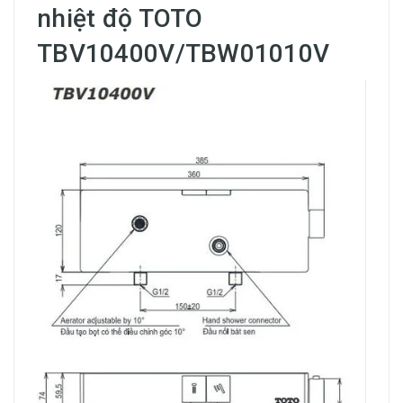
nhiệt độ TOTO
TBV10400V/TBW01010V