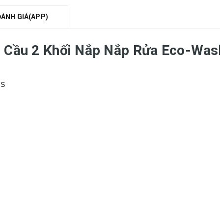
ĐÁNH GIÁ(APP)
ồn Cầu 2 Khối Nắp Nắp Rửa Eco-
7S