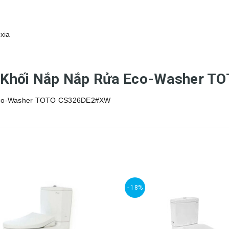
xia
 2 Khối Nắp Nắp Rửa Eco-Washer
- 18%