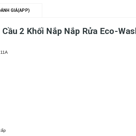
ĐÁNH GIÁ(APP)
ồn Cầu 2 Khối Nắp Nắp Rửa Eco-
211A
cấp