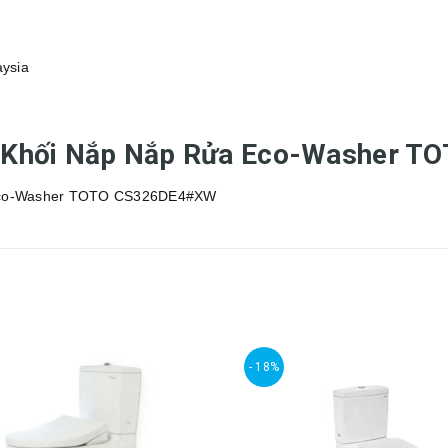
ysia
 2 Khối Nắp Nắp Rửa Eco-Washer
- 18%