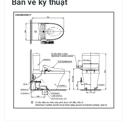
Bản vẽ kỹ thuật