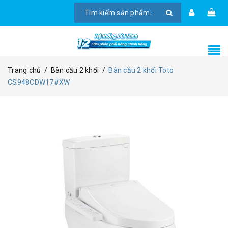
Trang chủ
/
Bàn cầu 2 khối
/
Bàn cầu 2 khối Toto
CS948CDW17#XW