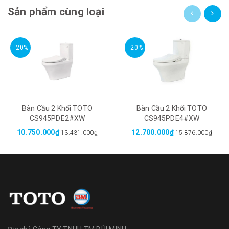
Sản phẩm cùng loại
- 20%
- 20%
Bàn Cầu 2 Khối TOTO
Bàn Cầu 2 Khối TOTO
CS945PDE2#XW
CS945PDE4#XW
10.750.000₫
12.700.000₫
13.431.000₫
15.876.000₫