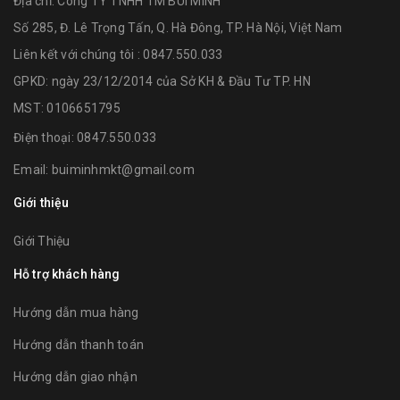
Địa chỉ:
Công TY TNHH TM BÙI MINH
Số 285, Đ. Lê Trọng Tấn, Q. Hà Đông, TP. Hà Nội, Việt Nam
Liên kết với chúng tôi : 0847.550.033
GPKD: ngày 23/12/2014 của Sở KH & Đầu Tư TP. HN
MST: 0106651795
Điện thoại:
0847.550.033
Email:
buiminhmkt@gmail.com
Giới thiệu
Giới Thiệu
Hỗ trợ khách hàng
Hướng dẫn mua hàng
Hướng dẫn thanh toán
Hướng dẫn giao nhận