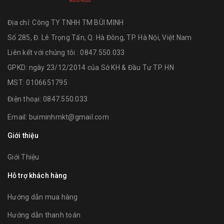
Địa chỉ:
Công TY TNHH TM BÙI MINH
Số 285, Đ. Lê Trọng Tấn, Q. Hà Đông, TP. Hà Nội, Việt Nam
Liên kết với chúng tôi : 0847.550.033
GPKD: ngày 23/12/2014 của Sở KH & Đầu Tư TP. HN
MST: 0106651795
Điện thoại:
0847.550.033
Email:
buiminhmkt@gmail.com
Giới thiệu
Giới Thiệu
Hỗ trợ khách hàng
Hướng dẫn mua hàng
Hướng dẫn thanh toán