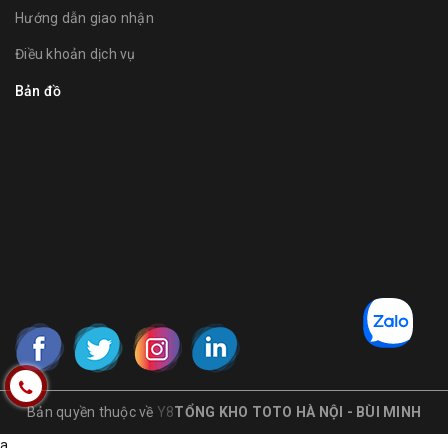
Hướng dẫn giao nhận
Điều khoản dịch vụ
Bản đồ
Bản quyền thuộc về
Y8
TỔNG KHO TOTO HÀ NỘI - BÙI MINH
a