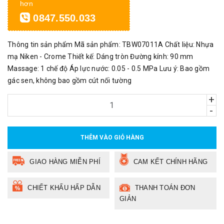
hơn
0847.550.033
Thông tin sản phẩm Mã sản phẩm: TBW07011A Chất liệu: Nhựa
mạ Niken - Crome Thiết kế: Dáng tròn Đường kính: 90 mm
Massage: 1 chế độ Áp lực nước: 0.05 - 0.5 MPa Lưu ý: Bao gồm
gác sen, không bao gồm cút nối tường
+
-
THÊM VÀO GIỎ HÀNG
GIAO HÀNG MIỄN PHÍ
CAM KẾT CHÍNH HÃNG
CHIẾT KHẤU HẤP DẪN
THANH TOÁN ĐƠN
GIẢN