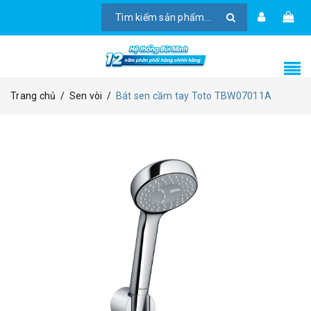
Trang chủ
/
Sen vòi
/
Bát sen cầm tay Toto TBW07011A