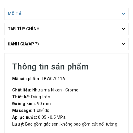
MÔ TẢ
TAB TÙY CHỈNH
ĐÁNH GIÁ(APP)
Thông tin sản phẩm
Mã sản phẩm
: TBW07011A
Chất liệu:
Nhựa mạ Niken - Crome
Thiết kế:
Dáng tròn
Đường kính:
90 mm
Massage:
1 chế độ
Áp lực nước:
0.05 - 0.5 MPa
Lưu ý:
Bao gồm gác sen, không bao gồm cút nối tường