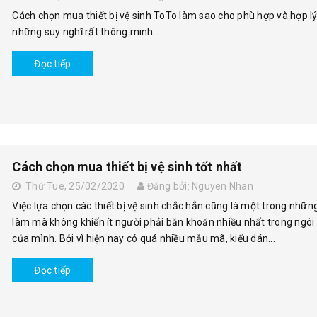
Cách chọn mua thiết bị vệ sinh ToTo làm sao cho phù hợp và hợp lý
những suy nghĩ rất thông minh...
Đọc tiếp
Cách chọn mua thiết bị vệ sinh tốt nhất
Thứ Tue, 25/02/2020
Đăng bởi: Nguyen Nhan
Việc lựa chọn các thiết bị vệ sinh chắc hẳn cũng là một trong những
làm mà không khiến ít người phải băn khoăn nhiều nhất trong ngôi
của mình. Bởi vì hiện nay có quá nhiều mẫu mã, kiểu dán...
Đọc tiếp