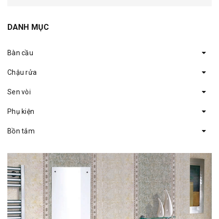
DANH MỤC
Bàn cầu
Chậu rửa
Sen vòi
Phụ kiện
Bồn tắm