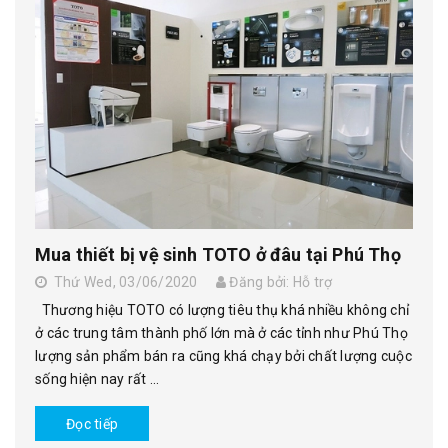
Mua thiết bị vệ sinh TOTO ở đâu tại Phú Thọ
Thứ Wed, 03/06/2020
Đăng bởi: Hỗ trợ
Thương hiệu TOTO có lượng tiêu thụ khá nhiều không chỉ
ở các trung tâm thành phố lớn mà ở các tỉnh như Phú Thọ
lượng sản phẩm bán ra cũng khá chạy bởi chất lượng cuộc
sống hiện nay rất ...
Đọc tiếp