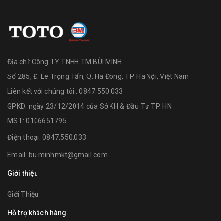
Địa chỉ:
Công TY TNHH TM BÙI MINH
Số 285, Đ. Lê Trọng Tấn, Q. Hà Đông, TP. Hà Nội, Việt Nam
Liên kết với chúng tôi : 0847.550.033
GPKD: ngày 23/12/2014 của Sở KH & Đầu Tư TP. HN
MST: 0106651795
Điện thoại:
0847.550.033
Email:
buiminhmkt@gmail.com
Giới thiệu
Giới Thiệu
Hỗ trợ khách hàng