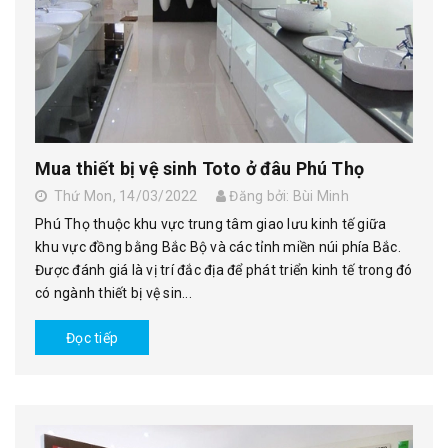
Mua thiết bị vệ sinh Toto ở đâu Phú Thọ
Thứ Mon, 14/03/2022
Đăng bởi: Bùi Minh
Phú Thọ thuộc khu vực trung tâm giao lưu kinh tế giữa
khu vực đồng bằng Bắc Bộ và các tỉnh miền núi phía Bắc.
Được đánh giá là vị trí đắc địa để phát triển kinh tế trong đó
có ngành thiết bị vệ sin...
Đọc tiếp