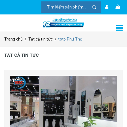
Trang chủ
/
Tất cả tin tức
/
toto Phú Thọ
TẤT CẢ TIN TỨC