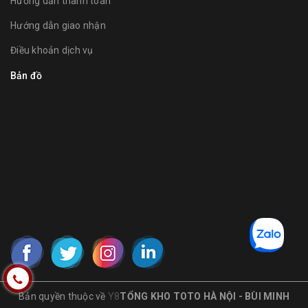
Hướng dẫn thanh toán
Hướng dẫn giao nhận
Điều khoản dịch vụ
Bản đồ
Bản quyền thuộc về
Y8
TỔNG KHO TOTO HÀ NỘI - BÙI MINH