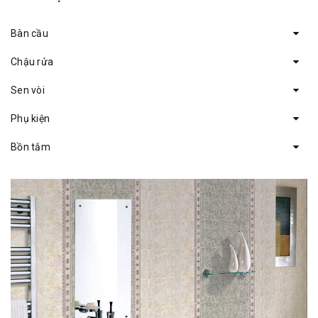
Bàn cầu
Chậu rửa
Sen vòi
Phụ kiện
Bồn tắm