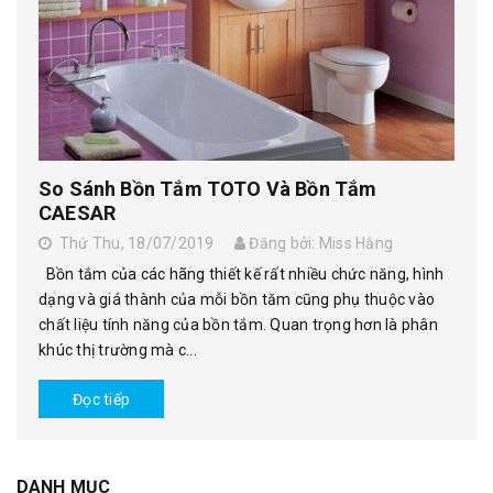
So Sánh Bồn Tắm TOTO Và Bồn Tắm
CAESAR
Thứ Thu, 18/07/2019
Đăng bởi: Miss Hằng
Bồn tắm của các hãng thiết kế rất nhiều chức năng, hình
dạng và giá thành của mỗi bồn tăm cũng phụ thuộc vào
chất liệu tính năng của bồn tắm. Quan trọng hơn là phân
khúc thị trường mà c...
Đọc tiếp
DANH MỤC