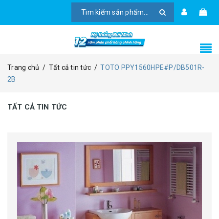
Trang chủ
/
Tất cả tin tức
/
TOTO PPY1560HPE#P/DB501R-
2B
TẤT CẢ TIN TỨC