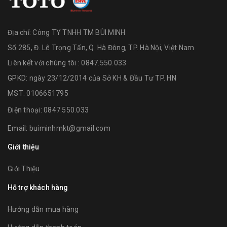
Địa chỉ:
Công TY TNHH TM BÙI MINH
Số 285, Đ. Lê Trọng Tấn, Q. Hà Đông, TP. Hà Nội, Việt Nam
Liên kết với chúng tôi : 0847.550.033
GPKD: ngày 23/12/2014 của Sở KH & Đầu Tư TP. HN
MST: 0106651795
Điện thoại:
0847.550.033
Email:
buiminhmkt@gmail.com
Giới thiệu
Giới Thiệu
Hỗ trợ khách hàng
Hướng dẫn mua hàng