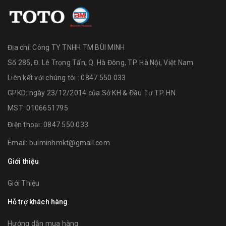
Địa chỉ:
Công TY TNHH TM BÙI MINH
Số 285, Đ. Lê Trọng Tấn, Q. Hà Đông, TP. Hà Nội, Việt Nam
Liên kết với chúng tôi : 0847.550.033
GPKD: ngày 23/12/2014 của Sở KH & Đầu Tư TP. HN
MST: 0106651795
Điện thoại:
0847.550.033
Email:
buiminhmkt@gmail.com
Giới thiệu
Giới Thiệu
Hỗ trợ khách hàng
Hướng dẫn mua hàng