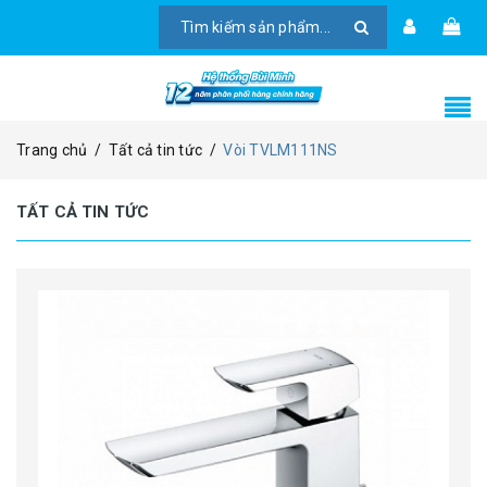
Trang chủ
/
Tất cả tin tức
/
Vòi TVLM111NS
TẤT CẢ TIN TỨC