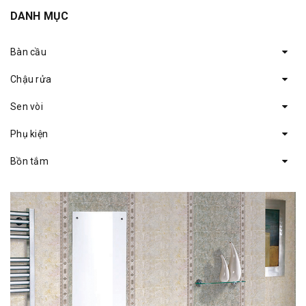
DANH MỤC
Bàn cầu
Chậu rửa
Sen vòi
Phụ kiện
Bồn tắm