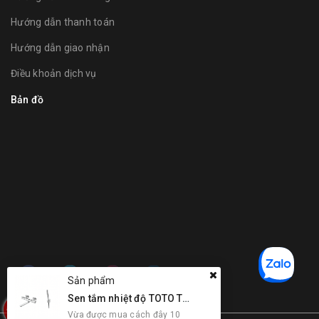
Hướng dẫn thanh toán
Hướng dẫn giao nhận
Điều khoản dịch vụ
Bản đồ
Sản phẩm
Sen tắm nhiệt độ TOTO TBV03427V kết hợp bát sen TBW02017A
Vừa được mua cách đây 10