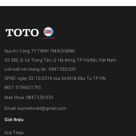
Địa chỉ:
Công TY TNHH TM BÙI MINH
Số 285, Đ. Lê Trọng Tấn, Q. Hà Đông, TP. Hà Nội, Việt Nam
Liên kết với chúng tôi : 0847.550.033
GPKD: ngày 23/12/2014 của Sở KH & Đầu Tư TP. HN
MST: 0106651795
Điện thoại:
0847.550.033
Email:
buiminhmkt@gmail.com
Giới thiệu
Giới Thiệu