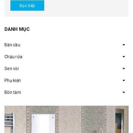
Đọc tiếp
DANH MỤC
Bàn cầu
Chậu rửa
Sen vòi
Phụ kiện
Bồn tắm