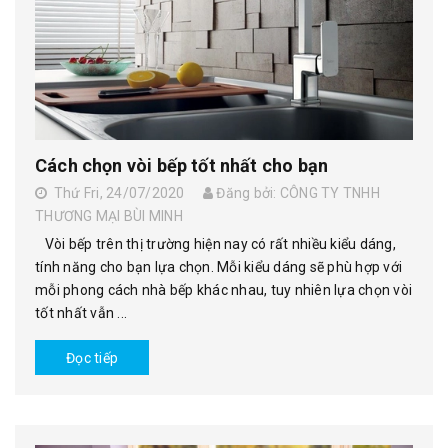
Cách chọn vòi bếp tốt nhất cho bạn
Thứ Fri, 24/07/2020
Đăng bởi: CÔNG TY TNHH
THƯƠNG MẠI BÙI MINH
Vòi bếp trên thị trường hiện nay có rất nhiều kiểu dáng,
tính năng cho bạn lựa chọn. Mỗi kiểu dáng sẽ phù hợp với
mỗi phong cách nhà bếp khác nhau, tuy nhiên lựa chọn vòi
tốt nhất vẫn ...
Đọc tiếp