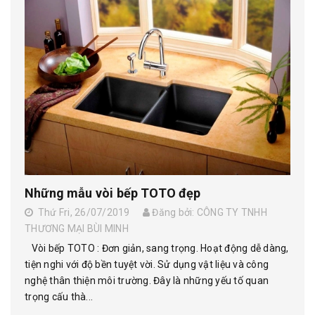
Những mẫu vòi bếp TOTO đẹp
Thứ Fri, 26/07/2019
Đăng bởi: CÔNG TY TNHH
THƯƠNG MẠI BÙI MINH
Vòi bếp TOTO : Đơn giản, sang trọng. Hoạt động dễ dàng,
tiện nghi với độ bền tuyệt vời. Sử dụng vật liệu và công
nghệ thân thiện môi trường. Đây là những yếu tố quan
trọng cấu thà...