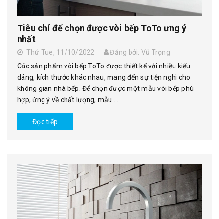
Tiêu chí để chọn được vòi bếp ToTo ưng ý
nhất
Thứ Tue, 11/10/2022
Đăng bởi: Vũ Trọng
Các sản phẩm vòi bếp ToTo được thiết kế với nhiều kiểu
dáng, kích thước khác nhau, mang đến sự tiện nghi cho
không gian nhà bếp. Để chọn được một mẫu vòi bếp phù
hợp, ứng ý về chất lượng, mẫu ...
Đọc tiếp