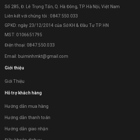
Số 285, Đ. Lê Trọng Tấn, Q. Hà Đông, TP. Hà Nội, Việt Nam
Liên kết với chúng tôi : 0847.550.033
GPKD: ngày 23/12/2014 của Sở KH & Đầu Tư TP. HN
MST: 0106651795
Điện thoại:
0847.550.033
Email:
buiminhmkt@gmail.com
Giới thiệu
Giới Thiệu
Hỗ trợ khách hàng
Hướng dẫn mua hàng
Hướng dẫn thanh toán
Hướng dẫn giao nhận
Điều khoản dịch vụ