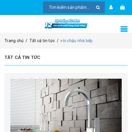
Trang chủ
/
Tất cả tin tức
/
vòi chậu nhà bếp
TẤT CẢ TIN TỨC