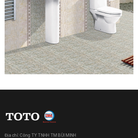
Địa chỉ:
Công TY TNHH TM BÙI MINH