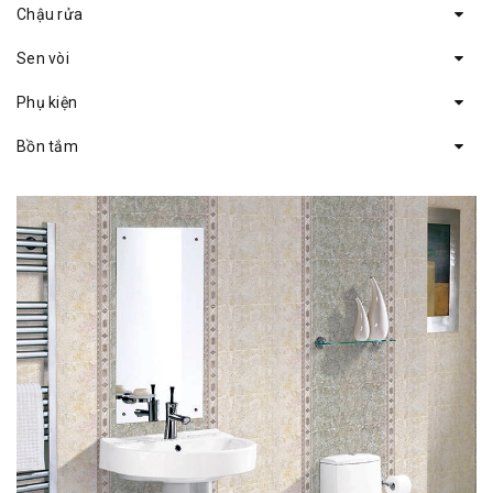
Chậu rửa
Sen vòi
Phụ kiện
Bồn tắm