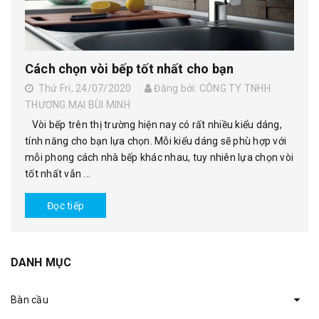
Cách chọn vòi bếp tốt nhất cho bạn
Thứ Fri, 24/07/2020
Đăng bởi: CÔNG TY TNHH
THƯƠNG MẠI BÙI MINH
Vòi bếp trên thị trường hiện nay có rất nhiều kiểu dáng,
tính năng cho bạn lựa chọn. Mỗi kiểu dáng sẽ phù hợp với
mỗi phong cách nhà bếp khác nhau, tuy nhiên lựa chọn vòi
tốt nhất vẫn ...
Đọc tiếp
DANH MỤC
Bàn cầu