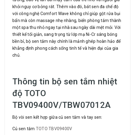
khỏi nguy cơ bỏng rát. Thêm vào đó, bát sen đa chế độ
với công nghệ Comfort Wave
không chỉ giúp gột rửa bụi
bẩn mà còn massage nhẹ nhàng, biến phòng tắm thành
một spa thu nhỏ ngay tại nhà sau ngày dài mệt mỏi. Với
thiết kế tối giản, sang trọng từ lớp mạ Ni-Cr sáng bóng
bền bỉ, bộ sen tắm này chính là mảnh ghép hoàn hảo để
khẳng định phong cách sống tinh tế và hiện đại của gia
chủ.
Thông tin bộ sen tắm nhiệt
độ TOTO
TBV09400V/TBW07012A
Bộ vòi sen kết hợp giữa củ sen tắm và tay sen:
Củ sen tắm
TOTO TBV09400V