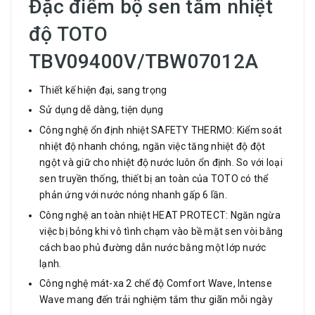
Đặc điểm bộ sen tắm nhiệt
độ TOTO
TBV09400V/TBW07012A
Thiết kế hiện đại, sang trọng
Sử dụng dễ dàng, tiện dụng
Công nghệ ổn định nhiệt SAFETY THERMO: Kiểm soát
nhiệt độ nhanh chóng, ngăn việc tăng nhiệt độ đột
ngột và giữ cho nhiệt độ nước luôn ổn định. So với loại
sen truyền thống, thiết bị an toàn của TOTO có thể
phản ứng với nước nóng nhanh gấp 6 lần.
Công nghệ an toàn nhiệt HEAT PROTECT: Ngăn ngừa
việc bị bỏng khi vô tình chạm vào bề mặt sen vòi bằng
cách bao phủ đường dẫn nước bằng một lớp nước
lạnh.
Công nghệ mát-xa 2 chế độ Comfort Wave, Intense
Wave mang đến trải nghiệm tắm thư giãn mỗi ngày