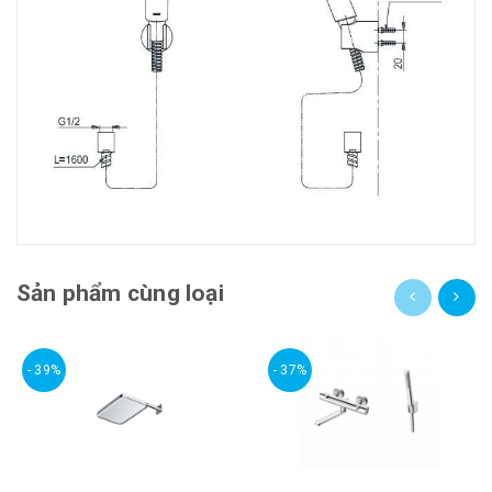
Sản phẩm cùng loại
- 39%
- 37%