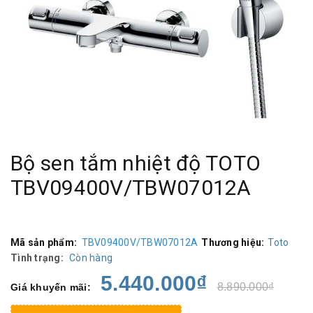
Bộ sen tắm nhiệt độ TOTO
TBV09400V/TBW07012A
Mã sản phẩm:
TBV09400V/TBW07012A
Thương hiệu:
Toto
Tình trạng:
Còn hàng
5.440.000₫
8.890.000₫
Giá khuyến mãi: