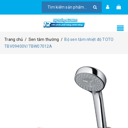
Trang chủ
/
Sen tắm thường
/
Bộ sen tắm nhiệt độ TOTO
TBV09400V/TBW07012A