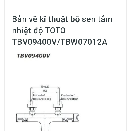
Bản vẽ kĩ thuật bộ sen tắm
nhiệt độ TOTO
TBV09400V/TBW07012A