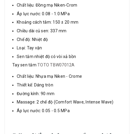
Chất liệu: Đồng mạ Niken-Crom
Áp lực nước: 0.08 - 1.0 MPa
Khoảng cách tâm: 150 ± 20 mm
Chiều dài củ sen: 337 mm
Chế độ: Nhiệt độ
Loại: Tay vặn
Sen tắm nhiệt độ có vòi xả bồn
Tay sen tắm
TOTO TBW07012A
Chất liệu: Nhựa mạ Niken - Crome
Thiết kế: Dáng tròn
Đường kính: 90 mm
Massage: 2 chế độ (Comfort Wave, Intense Wave)
Áp lực nước: 0.05 - 0.5 MPa