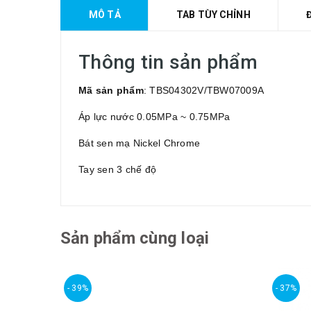
MÔ TẢ
TAB TÙY CHỈNH
Thông tin sản phẩm
Mã sản phẩm
: TBS04302V/TBW07009A
Áp lực nước 0.05MPa ~ 0.75MPa
Bát sen mạ Nickel Chrome
Tay sen 3 chế độ
Sản phẩm cùng loại
- 39%
- 37%