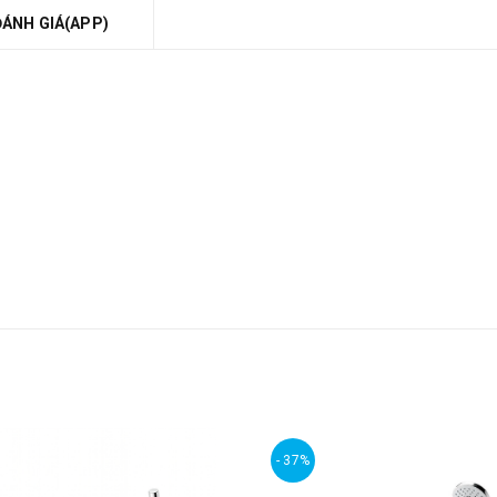
ĐÁNH GIÁ(APP)
- 37%