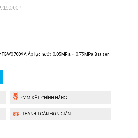
.919.000₫
/TBW07009A Áp lực nước 0.05MPa ~ 0.75MPa Bát sen
CAM KẾT CHÍNH HÃNG
THANH TOÁN ĐƠN GIẢN