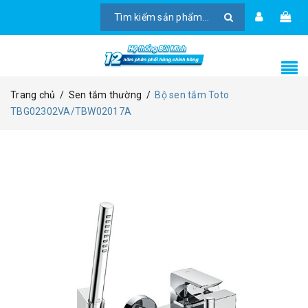
Trang chủ
/
Sen tắm thường
/
Bộ sen tắm Toto
TBG02302VA/TBW02017A