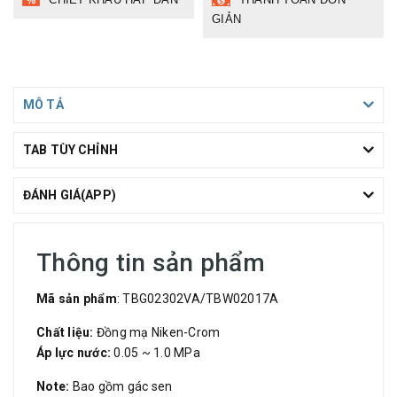
GIẢN
MÔ TẢ
TAB TÙY CHỈNH
ĐÁNH GIÁ(APP)
Thông tin sản phẩm
Mã sản phẩm
: TBG02302VA/TBW02017A
Chất liệu:
Đồng mạ Niken-Crom
Áp lực nước:
0.05 ~ 1.0 MPa
Note:
Bao gồm gác sen