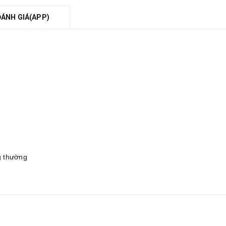
ĐÁNH GIÁ(APP)
g thường