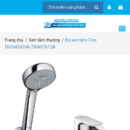
Trang chủ
/
Sen tắm thường
/
Bộ sen tắm Toto
TBG04302VA/TBW07012A