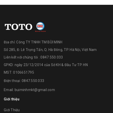
Địa chỉ:
Công TY TNHH TM BÙI MINH
Số 285, Đ. Lê Trọng Tấn, Q. Hà Đông, TP. Hà Nội, Việt Nam
Liên kết với chúng tôi : 0847.550.033
GPKD: ngày 23/12/2014 của Sở KH & Đầu Tư TP. HN
MST: 0106651795
Điện thoại:
0847.550.033
Email:
buiminhmkt@gmail.com
Giới thiệu
Giới Thiệu