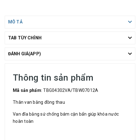
MÔ TẢ
TAB TÙY CHỈNH
ĐÁNH GIÁ(APP)
Thông tin sản phẩm
Mã sản phẩm
: TBG04302VA/TBW07012A
Thân van bằng đồng thau
Van đĩa bằng sứ chống bám cặn bẩn giúp khóa nước
hoàn toàn