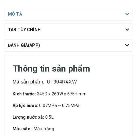
MÔ TẢ
TAB TÙY CHỈNH
ĐÁNH GIÁ(APP)
Thông tin sản phẩm
Mã sản phẩm: UT904R#XW
Kích thước:
345D x 260W x 675H mm
Áp lực nước:
0.07MPa ~ 0.75MPa
Lượng nước xả:
0.5L
Màu sắc :
Màu trắng