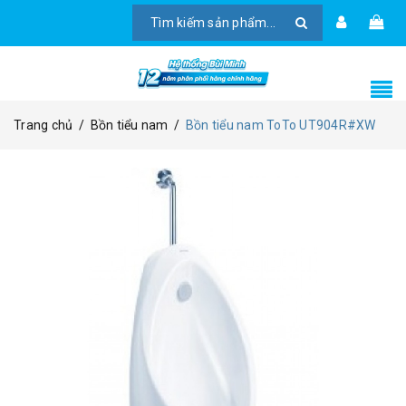
Trang chủ
/
Bồn tiểu nam
/
Bồn tiểu nam ToTo UT904R#XW