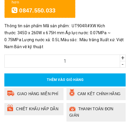
hơn
0847.550.033
Thông tin sản phẩm Mã sản phẩm: UT904R#XW Kích
thước: 345D x 260W x 675H mm Áp lực nước: 0.07MPa ~
0.75MPa Lượng nước xả: 0.5L Màu sắc : Màu trắng Xuất xứ: Việt
Nam Bản vẽ kỹ thuật
+
-
THÊM VÀO GIỎ HÀNG
GIAO HÀNG MIỄN PHÍ
CAM KẾT CHÍNH HÃNG
CHIẾT KHẤU HẤP DẪN
THANH TOÁN ĐƠN
GIẢN