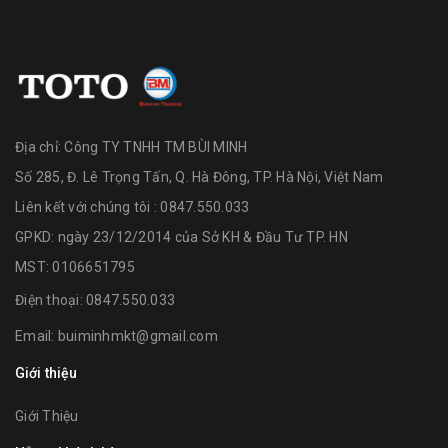
Địa chỉ:
Công TY TNHH TM BÙI MINH
Số 285, Đ. Lê Trọng Tấn, Q. Hà Đông, TP. Hà Nội, Việt Nam
Liên kết với chúng tôi : 0847.550.033
GPKD: ngày 23/12/2014 của Sở KH & Đầu Tư TP. HN
MST: 0106651795
Điện thoại:
0847.550.033
Email:
buiminhmkt@gmail.com
Giới thiệu
Giới Thiệu