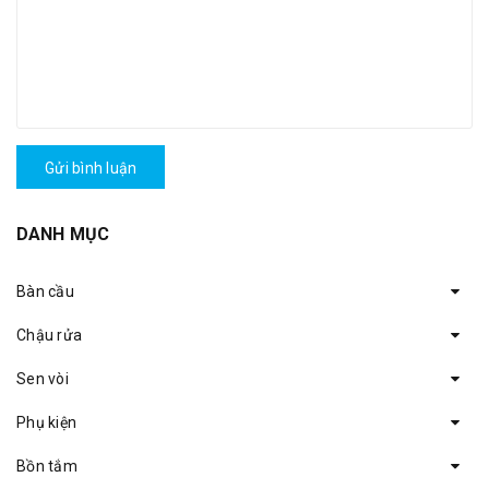
Gửi bình luận
DANH MỤC
Bàn cầu
Chậu rửa
Sen vòi
Phụ kiện
Bồn tắm