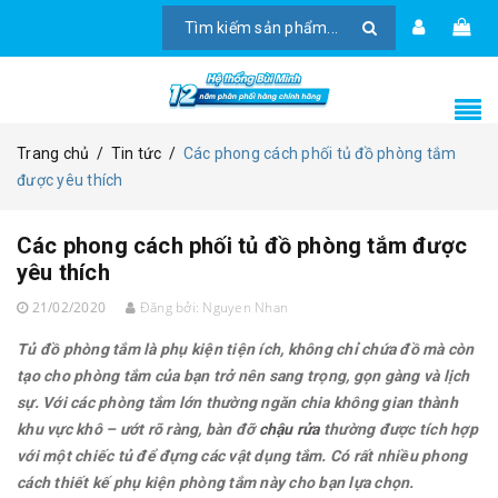
Trang chủ
/
Tin tức
/
Các phong cách phối tủ đồ phòng tắm
được yêu thích
Các phong cách phối tủ đồ phòng tắm được
yêu thích
21/02/2020
Đăng bởi:
Nguyen Nhan
Tủ đồ phòng tắm là phụ kiện tiện ích, không chỉ chứa đồ mà còn
tạo cho phòng tắm của bạn trở nên sang trọng, gọn gàng và lịch
sự. Với các phòng tắm lớn thường ngăn chia không gian thành
khu vực khô – ướt rõ ràng, bàn đỡ
chậu rửa
thường được tích hợp
với một chiếc tủ để đựng các vật dụng tắm. Có rất nhiều phong
cách thiết kế phụ kiện phòng tắm này cho bạn lựa chọn.