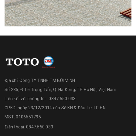
Địa chỉ:
Công TY TNHH TM BÙI MINH
Số 285, Đ. Lê Trọng Tấn, Q. Hà Đông, TP. Hà Nội, Việt Nam
Liên kết với chúng tôi : 0847.550.033
GPKD: ngày 23/12/2014 của Sở KH & Đầu Tư TP. HN
MST: 0106651795
Điện thoại:
0847.550.033