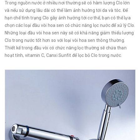
Trong nguồn nước ở nhiều nơi thường sẽ có hàm lượng Clo lớn
và nếu sử dụng lâu dài có thể làm ảnh hưởng tới da và tóc. Để
hạn chế tình trạng Clo gây ảnh hưởng tới cơ thể, bạn có thể lựa
chọn các loại đầu vòi hoa sen có chức năng lọc nước để xử lý Clo.
Những loại đầu vòi hoa sen này sẽ có khả năng giảm thiểu lượng
Clo trong nước tốt hơn so với loại vòi hoa sen thông thường.
Thiết kế trong đầu vòi có chức năng lọc thường sẽ chứa than
hoạt tính, vitamin C, Canxi Sunfit để lọc bỏ Clo trong nước.