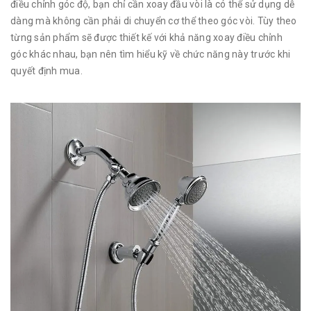
điều chỉnh góc độ, bạn chỉ cần xoay đầu vòi là có thể sử dụng dễ
dàng mà không cần phải di chuyển cơ thể theo góc vòi. Tùy theo
từng sản phẩm sẽ được thiết kế với khả năng xoay điều chỉnh
góc khác nhau, bạn nên tìm hiểu kỹ về chức năng này trước khi
quyết định mua.