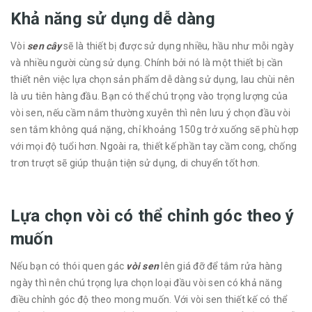
Khả năng sử dụng dễ dàng
Vòi
sen cây
sẽ là thiết bị được sử dụng nhiều, hầu như mỗi ngày
và nhiều người cùng sử dụng. Chính bởi nó là một thiết bị cần
thiết nên việc lựa chọn sản phẩm dễ dàng sử dụng, lau chùi nên
là ưu tiên hàng đầu. Bạn có thể chú trọng vào trọng lượng của
vòi sen, nếu cầm nắm thường xuyên thì nên lưu ý chọn đầu vòi
sen tắm không quá nặng, chỉ khoảng 150g trở xuống sẽ phù hợp
với mọi độ tuổi hơn. Ngoài ra, thiết kế phần tay cầm cong, chống
trơn trượt sẽ giúp thuận tiện sử dụng, di chuyển tốt hơn.
Lựa chọn vòi có thể chỉnh góc theo ý
muốn
Nếu bạn có thói quen gác
vòi sen
lên giá đỡ để tắm rửa hàng
ngày thì nên chú trọng lựa chọn loại đầu vòi sen có khả năng
điều chỉnh góc độ theo mong muốn. Với vòi sen thiết kế có thể