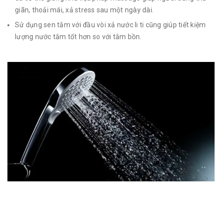
giãn, thoải mái, xả stress sau một ngày dài.
Sử dụng sen tắm với đầu vòi xả nước li ti cũng giúp tiết kiệm
lượng nước tắm tốt hơn so với tắm bồn.