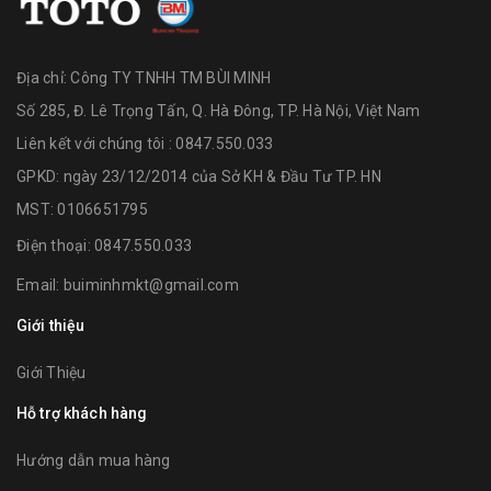
Địa chỉ:
Công TY TNHH TM BÙI MINH
Số 285, Đ. Lê Trọng Tấn, Q. Hà Đông, TP. Hà Nội, Việt Nam
Liên kết với chúng tôi : 0847.550.033
GPKD: ngày 23/12/2014 của Sở KH & Đầu Tư TP. HN
MST: 0106651795
Điện thoại:
0847.550.033
Email:
buiminhmkt@gmail.com
Giới thiệu
Giới Thiệu
Hỗ trợ khách hàng
Hướng dẫn mua hàng