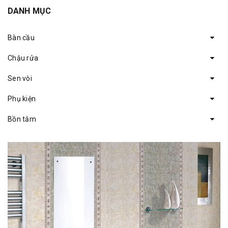
DANH MỤC
Bàn cầu
Chậu rửa
Sen vòi
Phụ kiện
Bồn tắm