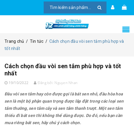
Trang chủ
/
Tin tức
/
Cách chọn đầu vòi sen tắm phù hợp và
tốt nhất
Cách chọn đầu vòi sen tắm phù hợp và tốt
nhất
19/10/2022
Đăng bởi:
Nguyen Nhan
Đầu vòi sen tắm hay còn được gọi là bát sen nhỏ, đầu hòa hoa
sen là một bộ phận quan trọng được lắp đặt trong các loại sen
tắm thường, sen tắm cây và sen tắm thanh trượt. Một sen tắm
thiếu đi bát sen thì không thể dùng được. Do đó, nếu bạn cần
mua riêng bát sen, hãy chú ý cách chọn.