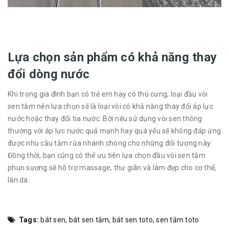
Lựa chọn sản phẩm có khả năng thay
đổi dòng nước
Khi trong gia đình bạn có trẻ em hay có thú cưng, loại đầu vòi
sen tắm nên lựa chọn sẽ là loại vòi có khả năng thay đổi áp lực
nước hoặc thay đổi tia nước. Bởi nếu sử dụng vòi sen thông
thường với áp lực nước quá mạnh hay quá yếu sẽ không đáp ứng
được nhu cầu tắm rửa nhanh chóng cho những đối tượng này.
Đồng thời, bạn cũng có thể ưu tiên lựa chọn đầu vòi sen tắm
phun sương sẽ hỗ trợ massage, thư giãn và làm đẹp cho cơ thể,
làn da.
Tags:
bát sen
,
bát sen tắm
,
bát sen toto
,
sen tắm toto