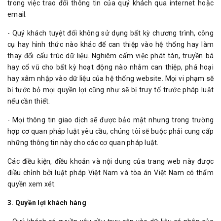
trong việc trao đổi thông tin của quý khách qua internet hoặc
email.
- Quý khách tuyệt đối không sử dụng bất kỳ chương trình, công
cụ hay hình thức nào khác để can thiệp vào hệ thống hay làm
thay đổi cấu trúc dữ liệu. Nghiêm cấm việc phát tán, truyền bá
hay cổ vũ cho bất kỳ hoạt động nào nhằm can thiệp, phá hoại
hay xâm nhập vào dữ liệu của hệ thống website. Mọi vi phạm sẽ
bị tước bỏ mọi quyền lợi cũng như sẽ bị truy tố trước pháp luật
nếu cần thiết.
- Mọi thông tin giao dịch sẽ được bảo mật nhưng trong trường
hợp cơ quan pháp luật yêu cầu, chúng tôi sẽ buộc phải cung cấp
những thông tin này cho các cơ quan pháp luật.
Các điều kiện, điều khoản và nội dung của trang web này được
điều chỉnh bởi luật pháp Việt Nam và tòa án Việt Nam có thẩm
quyền xem xét.
3. Quyền lợi khách hàng