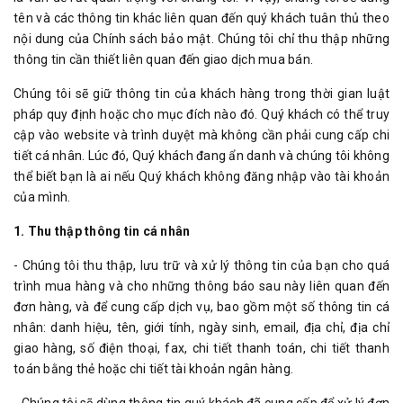
tên và các thông tin khác liên quan đến quý khách tuân thủ theo
nội dung của Chính sách bảo mật. Chúng tôi chỉ thu thập những
thông tin cần thiết liên quan đến giao dịch mua bán.
Chúng tôi sẽ giữ thông tin của khách hàng trong thời gian luật
pháp quy định hoặc cho mục đích nào đó. Quý khách có thể truy
cập vào website và trình duyệt mà không cần phải cung cấp chi
tiết cá nhân. Lúc đó, Quý khách đang ẩn danh và chúng tôi không
thể biết bạn là ai nếu Quý khách không đăng nhập vào tài khoản
của mình.
1. Thu thập thông tin cá nhân
- Chúng tôi thu thập, lưu trữ và xử lý thông tin của bạn cho quá
trình mua hàng và cho những thông báo sau này liên quan đến
đơn hàng, và để cung cấp dịch vụ, bao gồm một số thông tin cá
nhân: danh hiệu, tên, giới tính, ngày sinh, email, địa chỉ, địa chỉ
giao hàng, số điện thoại, fax, chi tiết thanh toán, chi tiết thanh
toán bằng thẻ hoặc chi tiết tài khoản ngân hàng.