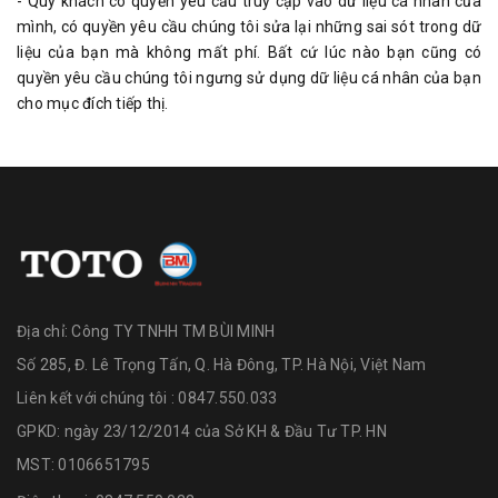
- Quý khách có quyền yêu cầu truy cập vào dữ liệu cá nhân của
mình, có quyền yêu cầu chúng tôi sửa lại những sai sót trong dữ
liệu của bạn mà không mất phí. Bất cứ lúc nào bạn cũng có
quyền yêu cầu chúng tôi ngưng sử dụng dữ liệu cá nhân của bạn
cho mục đích tiếp thị.
Địa chỉ:
Công TY TNHH TM BÙI MINH
Số 285, Đ. Lê Trọng Tấn, Q. Hà Đông, TP. Hà Nội, Việt Nam
Liên kết với chúng tôi : 0847.550.033
GPKD: ngày 23/12/2014 của Sở KH & Đầu Tư TP. HN
MST: 0106651795