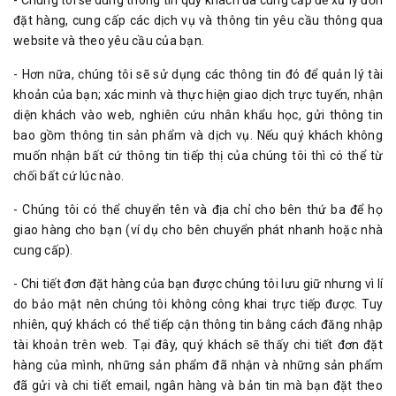
- Chúng tôi sẽ dùng thông tin quý khách đã cung cấp để xử lý đơn
đặt hàng, cung cấp các dịch vụ và thông tin yêu cầu thông qua
website và theo yêu cầu của bạn.
- Hơn nữa, chúng tôi sẽ sử dụng các thông tin đó để quản lý tài
khoản của bạn; xác minh và thực hiện giao dịch trực tuyến, nhận
diện khách vào web, nghiên cứu nhân khẩu học, gửi thông tin
bao gồm thông tin sản phẩm và dịch vụ. Nếu quý khách không
muốn nhận bất cứ thông tin tiếp thị của chúng tôi thì có thể từ
chối bất cứ lúc nào.
- Chúng tôi có thể chuyển tên và địa chỉ cho bên thứ ba để họ
giao hàng cho bạn (ví dụ cho bên chuyển phát nhanh hoặc nhà
cung cấp).
- Chi tiết đơn đặt hàng của bạn được chúng tôi lưu giữ nhưng vì lí
do bảo mật nên chúng tôi không công khai trực tiếp được. Tuy
nhiên, quý khách có thể tiếp cận thông tin bằng cách đăng nhập
tài khoản trên web. Tại đây, quý khách sẽ thấy chi tiết đơn đặt
hàng của mình, những sản phẩm đã nhận và những sản phẩm
đã gửi và chi tiết email, ngân hàng và bản tin mà bạn đặt theo