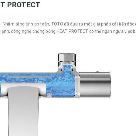
EAT PROTECT
 Nhằm tăng tính an toàn, TOTO đã đưa ra một giải pháp cải tiến độc 
lạnh, công nghệ chống bỏng HEAT PROTECT có thể ngăn ngừa việc b