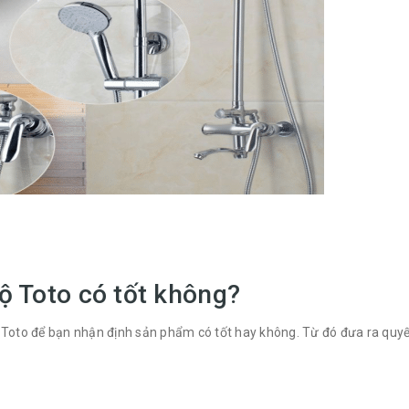
ộ Toto có tốt không?
 Toto để bạn nhận định sản phẩm có tốt hay không. Từ đó đưa ra quyế