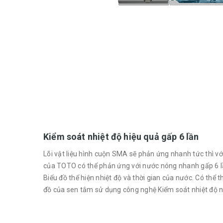
Kiểm soát nhiệt độ hiệu quả gấp 6 lần
Lõi vật liệu hình cuộn SMA sẽ phản ứng nhanh tức thì với 
của TOTO có thể phản ứng với nước nóng nhanh gấp 6 l
Biểu đồ thể hiện nhiệt độ và thời gian của nước. Có thể 
đồ của sen tắm sử dụng công nghệ Kiểm soát nhiệt độ nha