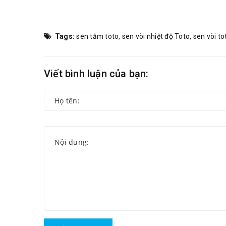
Tags:
sen tắm toto
,
sen vòi nhiệt độ Toto
,
sen vòi to
Viết bình luận của bạn: