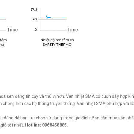
hoa sen đáng tin cậy và thú vị hơn. Van nhiệt SMA có cuộn dây hợp ki
nh chóng hơn các hệ thống truyền thống. Van nhiệt SMA phù hợp với h
ứng đáng để bạn lựa chọn sử dụng trong gia đình. Bạn cần mua sản ph
 giá tốt nhất.
Hotline: 0968458885.