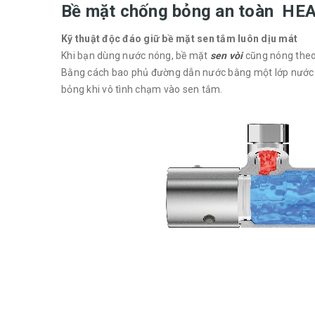
Bề mặt chống bỏng an toàn H
Kỹ thuật độc đáo giữ bề mặt sen tắm luôn dịu mát
Khi bạn dùng nước nóng, bề mặt
sen vòi
cũng nóng theo.
Bằng cách bao phủ đường dẫn nước bằng một lớp nước 
bỏng khi vô tình chạm vào sen tắm.