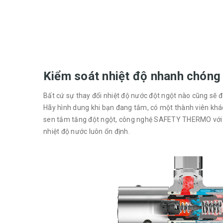
Kiểm soát nhiệt độ nhanh chó
Bất cứ sự thay đổi nhiệt độ nước đột ngột nào cũng sẽ đ
Hãy hình dung khi bạn đang tắm, có một thành viên khác
sen tắm tăng đột ngột, công nghệ SAFETY THERMO với lõ
nhiệt độ nước luôn ổn định.