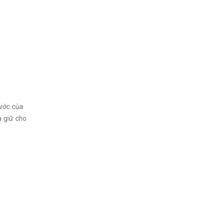
nước của
à giữ cho