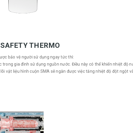
ng SAFETY THERMO
ược bảo vệ người sử dụng ngay tức thì:
 trong gia đình sử dụng nguồn nước. Điều này có thể khiến nhiệt độ 
i vật liệu hình cuộn SMA sẽ ngăn được việc tăng nhiệt độ đột ngột v