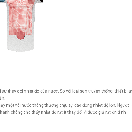
sự thay đổi nhiệt độ của nước. So với loại sen truyền thống, thiết bị a
ần.
thấy một vòi nước thông thường chịu sự dao động nhiệt độ lớn. Ngược lạ
nh chóng cho thấy nhiệt độ rất ít thay đổi vì được giữ rất ổn định.