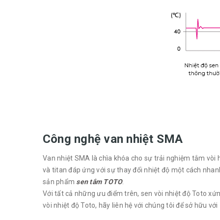
Công nghệ van nhiệt SMA
Van nhiệt SMA là chìa khóa cho sự trải nghiệm tắm vòi 
và titan đáp ứng với sự thay đổi nhiệt độ một cách nha
sản phẩm
sen tắm TOTO
.
Với tất cả những ưu điểm trên, sen vòi nhiệt độ Toto x
vòi nhiệt độ Toto, hãy liên hệ với chúng tôi để sở hữu với