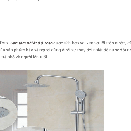
Toto.
Sen tắm nhiệt độ Toto
được tích hợp vòi xen với lõi trộn nước , c
a sản phẩm bảo vệ người dùng dưới sự thay đổi nhiệt độ nước đột ng
 trẻ nhỏ và người lớn tuổi.