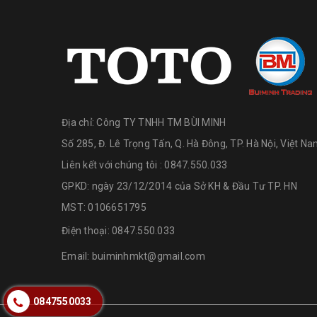
Địa chỉ:
Công TY TNHH TM BÙI MINH
Số 285, Đ. Lê Trọng Tấn, Q. Hà Đông, TP. Hà Nội, Việt N
Liên kết với chúng tôi : 0847.550.033
GPKD: ngày 23/12/2014 của Sở KH & Đầu Tư TP. HN
MST: 0106651795
Điện thoại:
0847.550.033
Email:
buiminhmkt@gmail.com
0847550033