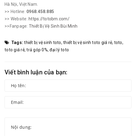
Hà Nội, Việt Nam.
>> Hotline:
0968.458.885
>> Website:
https://totobm.com/
>>Fanpage:
Thiết Bị Vệ Sinh Bùi Minh
Tags:
thiết bị vệ sinh toto
,
thiết bị vệ sinh toto giá rẻ
,
toto
,
toto giá rẻ
,
trả góp 0%
,
đại lý toto
Viết bình luận của bạn: