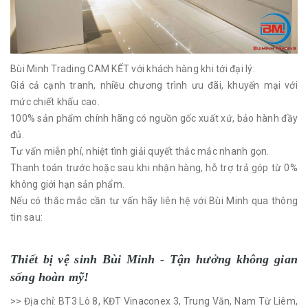
Bùi Minh Trading CAM KẾT với khách hàng khi tới đại lý:
Giá cả cạnh tranh, nhiều chương trình ưu đãi, khuyến mại với
mức chiết khấu cao.
100% sản phẩm chính hãng có nguồn gốc xuất xứ, bảo hành đầy
đủ.
Tư vấn miễn phí, nhiệt tình giải quyết thắc mắc nhanh gọn.
Thanh toán trước hoặc sau khi nhận hàng, hỗ trợ trả góp từ 0%
không giới hạn sản phẩm.
Nếu có thắc mắc cần tư vấn hãy liên hệ với Bùi Minh qua thông
tin sau:
Thiết bị vệ sinh Bùi Minh - Tận hưởng không gian
sống hoàn mỹ!
>> Địa chỉ: BT3 Lô 8, KĐT Vinaconex 3, Trung Văn, Nam Từ Liêm,