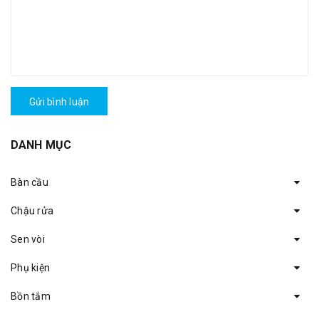
Gửi bình luận
DANH MỤC
Bàn cầu
Chậu rửa
Sen vòi
Phụ kiện
Bồn tắm