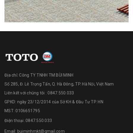
Địa chỉ:
Công TY TNHH TM BÙI MINH
Số 285, Đ. Lê Trọng Tấn, Q. Hà Đông, TP. Hà Nội, Việt Nam
Liên kết với chúng tôi : 0847.550.033
GPKD: ngày 23/12/2014 của Sở KH & Đầu Tư TP. HN
MST: 0106651795
Điện thoại:
0847.550.033
Email:
buiminhmkt@gmail.com