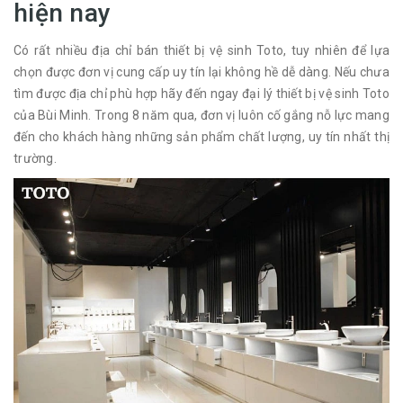
hiện nay
Có rất nhiều địa chỉ bán thiết bị vệ sinh Toto, tuy nhiên để lựa
chọn được đơn vị cung cấp uy tín lại không hề dễ dàng. Nếu chưa
tìm được địa chỉ phù hợp hãy đến ngay đại lý thiết bị vệ sinh Toto
của Bùi Minh. Trong 8 năm qua, đơn vị luôn cố gắng nỗ lực mang
đến cho khách hàng những sản phẩm chất lượng, uy tín nhất thị
trường.