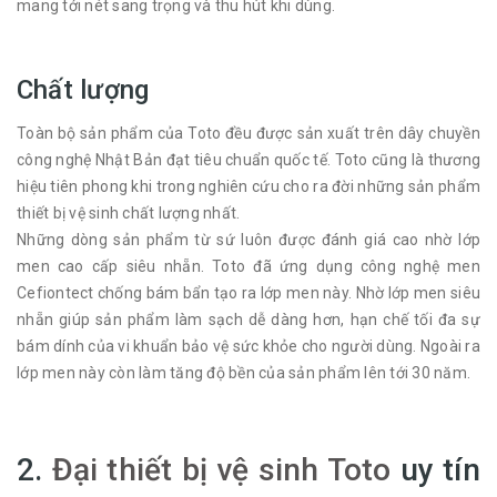
mang tới nét sang trọng và thu hút khi dùng.
Chất lượng
Toàn bộ sản phẩm của Toto đều được sản xuất trên dây chuyền
công nghệ Nhật Bản đạt tiêu chuẩn quốc tế. Toto cũng là thương
hiệu tiên phong khi trong nghiên cứu cho ra đời những sản phẩm
thiết bị vệ sinh chất lượng nhất.
Những dòng sản phẩm từ sứ luôn được đánh giá cao nhờ lớp
men cao cấp siêu nhẵn. Toto đã ứng dụng công nghệ men
Cefiontect chống bám bẩn tạo ra lớp men này. Nhờ lớp men siêu
nhẵn giúp sản phẩm làm sạch dễ dàng hơn, hạn chế tối đa sự
bám dính của vi khuẩn bảo vệ sức khỏe cho người dùng. Ngoài ra
lớp men này còn làm tăng độ bền của sản phẩm lên tới 30 năm.
2.
Đại thiết bị vệ sinh Toto
uy tín