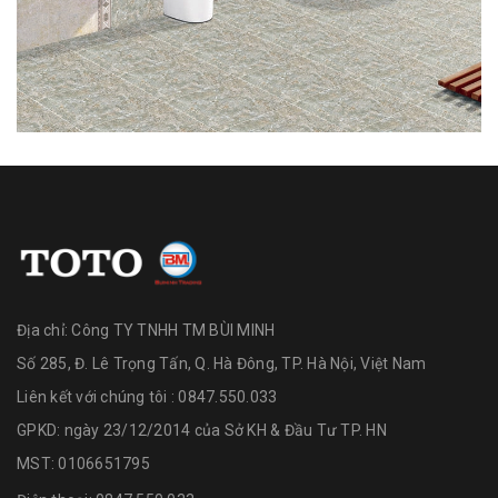
Địa chỉ:
Công TY TNHH TM BÙI MINH
Số 285, Đ. Lê Trọng Tấn, Q. Hà Đông, TP. Hà Nội, Việt Nam
Liên kết với chúng tôi : 0847.550.033
GPKD: ngày 23/12/2014 của Sở KH & Đầu Tư TP. HN
MST: 0106651795