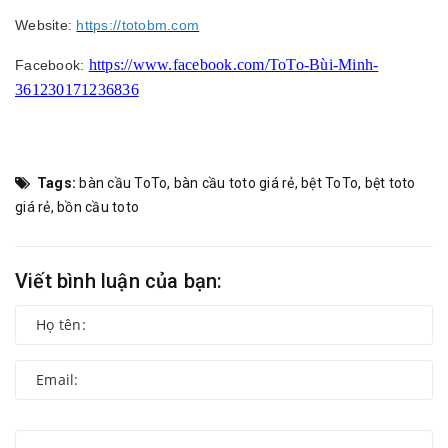
Website:
https://totobm.com
https://www.facebook.com/ToTo-Bùi-Minh-
Facebook:
361230171236836
Tags:
bàn cầu ToTo
,
bàn cầu toto giá rẻ
,
bệt ToTo
,
bệt toto
giá rẻ
,
bồn cầu toto
Viết bình luận của bạn: