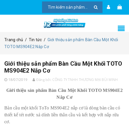
Trang chủ
/
Tin tức
/
Giới thiệu sản phẩm Bàn Cầu Một Khối
TOTO MS904E2 Nắp Cơ
Giới thiệu sản phẩm Bàn Cầu Một Khối TOTO
MS904E2 Nắp Cơ
18/07/2019
Đăng bởi:
CÔNG TY TNHH THƯƠNG MẠI BÙI MINH
Giới thiệu sản phẩm Bàn Cầu Một Khối TOTO MS904E2
Nắp Cơ
Bàn cầu một khối ToTo MS904E2 nắp cơ là dòng bàn cầu có
thiết kế tét nước xả dính liền thân cầu và kết hợp với nắp rửa
cơ.