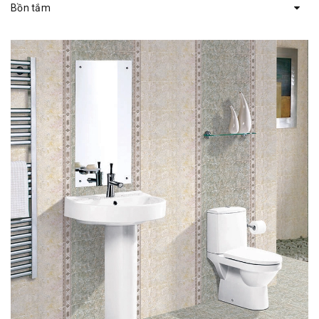
Bồn tắm