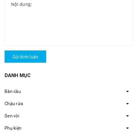
Gửi bình luận
DANH MỤC
Bàn cầu
Chậu rửa
Sen vòi
Phụ kiện