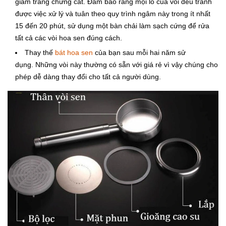
giấm trắng chưng cất.
Đảm bảo rằng mọi lỗ của vòi đều tránh
được việc xử lý và tuân theo quy trình ngâm này trong ít nhất
15 đến 20 phút,
sử dụng một bàn chải làm sạch cứng để rửa
tất cả các vòi hoa sen đúng cách.
Thay thế
bát hoa sen
của bạn sau mỗi hai năm sử
dụng.
Những vòi này thường có sẵn với giá rẻ vì vậy chúng cho
phép dễ dàng thay đổi cho tất cả người dùng.