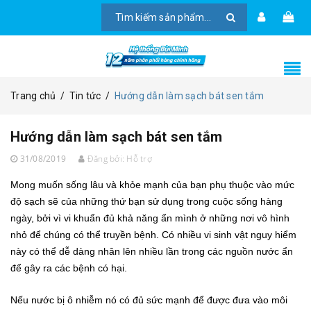
Trang chủ
/
Tin tức
/
Hướng dẫn làm sạch bát sen tắm
Hướng dẫn làm sạch bát sen tắm
31/08/2019
Đăng bởi:
Hỗ trợ
Mong muốn sống lâu và khỏe mạnh của bạn phụ thuộc vào mức
độ sạch sẽ của những thứ bạn sử dụng trong cuộc sống hàng
ngày, bởi vì vi khuẩn đủ khả năng ẩn mình ở những nơi vô hình
nhỏ để chúng có thể truyền bệnh.
Có nhiều vi sinh vật
nguy hiểm
này có thể dễ dàng nhân lên nhiều lần trong các nguồn nước ẩn
để gây ra các bệnh có hại.
Nếu nước bị ô nhiễm nó có đủ sức mạnh để được đưa vào môi