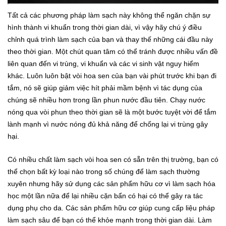
Tất cả các phương pháp làm sạch này không thể ngăn chặn sự
hình thành vi khuẩn trong thời gian dài, vì vậy hãy chú ý điều
chỉnh quá trình làm sạch của bạn và thay thế những cái đầu này
theo thời gian.
Một chút quan tâm có thể tránh được nhiều vấn đề
liên quan đến vi trùng, vi khuẩn và các vi sinh vật nguy hiểm
khác.
Luôn luôn bật vòi hoa sen của bạn vài phút trước khi bạn đi
tắm, nó sẽ giúp giảm việc hít phải mầm bệnh vì tác dụng của
chúng sẽ nhiều hơn trong lần phun nước đầu tiên.
Chạy nước
nóng qua vòi phun theo thời gian sẽ là một bước tuyệt vời để tắm
lành mạnh vì nước nóng đủ khả năng để chống lại vi trùng gây
hại.
Có nhiều chất làm sạch vòi hoa sen có sẵn trên thị trường, bạn có
thể chọn bất kỳ loại nào trong số chúng để làm sạch thường
xuyên nhưng hãy sử dụng các sản phẩm hữu cơ vì làm sạch hóa
học một lần nữa để lại nhiều cặn bẩn có hại có thể gây ra tác
dụng phụ cho da.
Các sản phẩm hữu cơ giúp cung cấp liệu pháp
làm sạch sâu để bạn có thể khỏe mạnh trong thời gian dài.
Làm