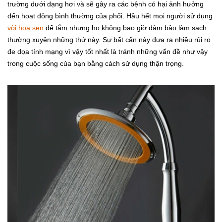
trường dưới dạng hơi và sẽ gây ra các bệnh có hại ảnh hưởng
đến hoạt động bình thường của phổi.
Hầu hết mọi người sử dụng
vòi hoa sen
để tắm nhưng họ không bao giờ đảm bảo làm sạch
thường xuyên những thứ này.
Sự bất cẩn này đưa ra nhiều rủi ro
đe dọa tính mạng vì vậy tốt nhất là tránh những vấn đề như vậy
trong cuộc sống của bạn bằng cách sử dụng thận trọng.