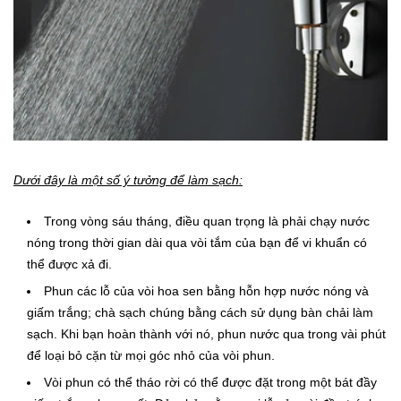
Dưới đây là một số ý tưởng để làm sạch:
Trong vòng sáu tháng, điều quan trọng là phải chạy nước
nóng trong thời gian dài qua vòi tắm của bạn để vi khuẩn có
thể được xả đi.
Phun các lỗ của vòi hoa sen bằng hỗn hợp nước nóng và
giấm trắng;
chà sạch chúng bằng cách sử dụng bàn chải làm
sạch.
Khi bạn hoàn thành với nó, phun nước qua trong vài phút
để loại bỏ cặn từ mọi góc nhỏ của vòi phun.
Vòi phun có thể tháo rời có thể được đặt trong một bát đầy