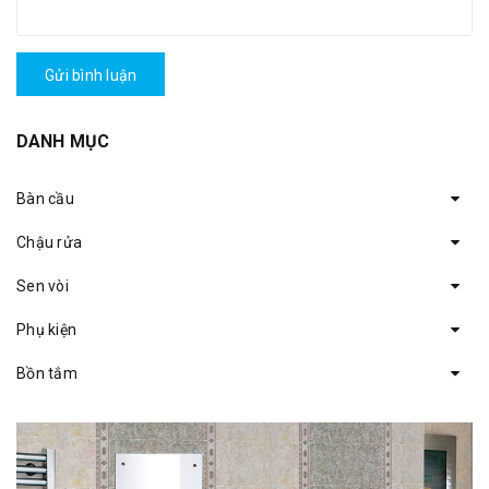
Gửi bình luận
DANH MỤC
Bàn cầu
Chậu rửa
Sen vòi
Phụ kiện
Bồn tắm