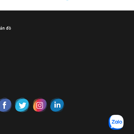
ản đồ