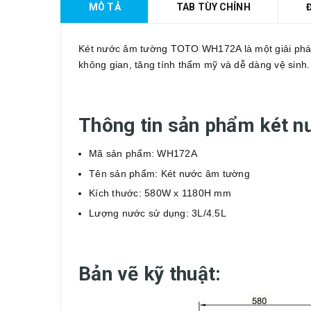
MÔ TẢ
TAB TÙY CHỈNH
Két nước âm tường TOTO WH172A là một giải pháp tố
không gian, tăng tính thẩm mỹ và dễ dàng vệ sinh.
Thông tin sản phẩm két
Mã sản phẩm: WH172A
Tên sản phẩm: Két nước âm tường
Kích thước: 580W x 1180H mm
Lượng nước sử dụng: 3L/4.5L
Bản vẽ kỹ thuật: