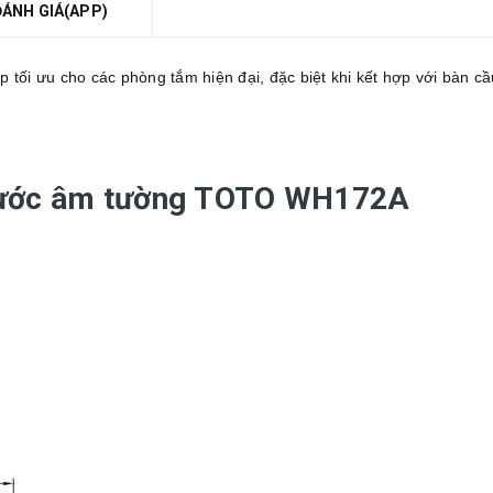
ĐÁNH GIÁ(APP)
i ưu cho các phòng tắm hiện đại, đặc biệt khi kết hợp với bàn cầu
 nước âm tường TOTO WH172A