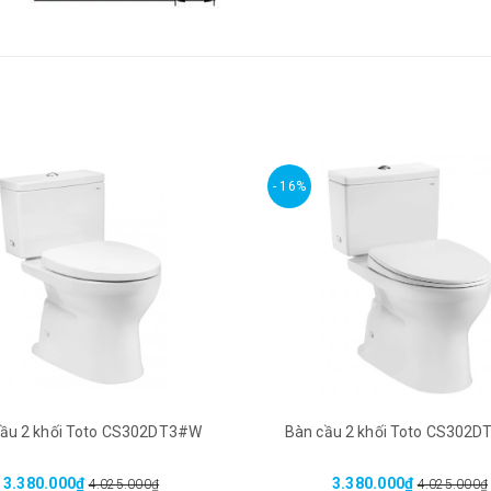
- 16%
cầu 2 khối Toto CS302DT3#W
Bàn cầu 2 khối Toto CS302
3.380.000₫
3.380.000₫
4.025.000₫
4.025.000₫