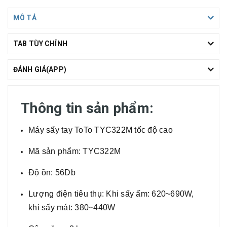
MÔ TẢ
TAB TÙY CHỈNH
ĐÁNH GIÁ(APP)
Thông tin sản phẩm:
Máy sấy tay ToTo TYC322M tốc độ cao
Mã sản phẩm: TYC322M
Độ ồn: 56Db
Lượng điện tiêu thụ: Khi sấy ấm: 620~690W,
khi sấy mát: 380~440W