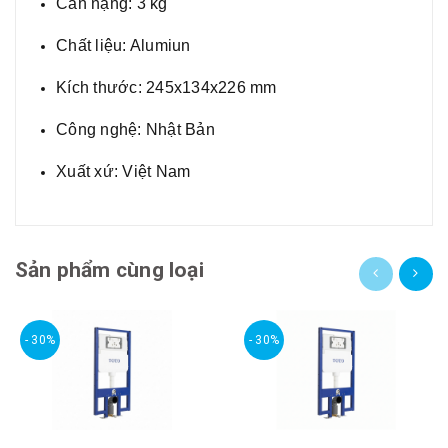
Cân nặng: 3 kg
Chất liệu: Alumiun
Kích thước: 245x134x226 mm
Công nghệ: Nhật Bản
Xuất xứ: Việt Nam
Sản phẩm cùng loại
- 30%
- 30%