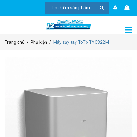
Trang chủ
/
Phụ kiện
/
Máy sấy tay ToTo TYC322M