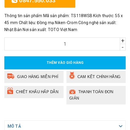
0847.550.033
Thông tin sản phẩm Mã sản phẩm: TS118WSB Kích thước: 55 x
45 mm Chất liệu: Đồng mạ Niken-Crom Công nghệ sản xuất:
Nhật Bản Nơi sản xuất: TOTO Việt Nam
+
-
THÊM VÀO GIỎ HÀNG
GIAO HÀNG MIỄN PHÍ
CAM KẾT CHÍNH HÃNG
CHIẾT KHẤU HẤP DẪN
THANH TOÁN ĐƠN
GIẢN
MÔ TẢ