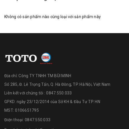
Không có sản phẩm nào cùng loại với sản phẩm này
Địa chỉ:
Công TY TNHH TM BÙI MINH
Số 285, Đ. Lê Trọng Tấn, Q. Hà Đông, TP. Hà Nội, Việt Nam
Liên kết với chúng tôi : 0847.550.033
GPKD: ngày 23/12/2014 của Sở KH & Đầu Tư TP. HN
MST: 0106651795
Điện thoại:
0847.550.033