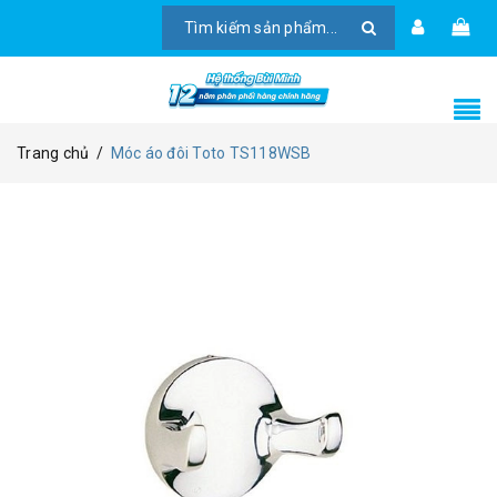
Trang chủ
/
Móc áo đôi Toto TS118WSB