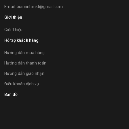
Email:
buiminhmkt@gmail.com
Giới thiệu
Giới Thiệu
Hỗ trợ khách hàng
Hướng dẫn mua hàng
Hướng dẫn thanh toán
Hướng dẫn giao nhận
Điều khoản dịch vụ
Bản đồ