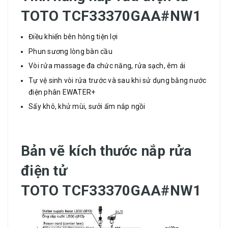
TOTO
TCF33370GAA#NW1
Điều khiển bên hông tiện lợi
Phun sương lòng bàn cầu
Vòi rửa massage đa chức năng, rửa sạch, êm ái
Tự vệ sinh vòi rửa trước và sau khi sử dụng bằng nước
điện phân EWATER+
Sấy khô, khử mùi, sưởi ấm nắp ngồi
Bản vẽ kích thước
nắp rửa
điện tử
TOTO
TCF33370GAA#NW1