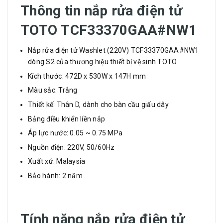
Thông tin nắp rửa điện tử
TOTO
TCF33370GAA#NW1
Nắp rửa điện tử Washlet (220V) TCF33370GAA#NW1
dòng S2 của thương hiệu thiết bị vệ sinh TOTO
Kích thước: 472D x 530W x 147H mm
Màu sắc: Trắng
Thiết kế: Thân D, dành cho bàn cầu giấu dây
Bảng điều khiển liền nắp
Áp lực nước: 0.05 ~ 0.75 MPa
Nguồn điện: 220V, 50/60Hz
Xuất xứ: Malaysia
Bảo hành: 2 năm
Tính năng
nắp rửa điện tử