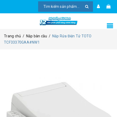
Trang chủ
/
Nắp bàn cầu
/
Nắp Rửa Điện Tử TOTO
TCF33370GAA#NW1