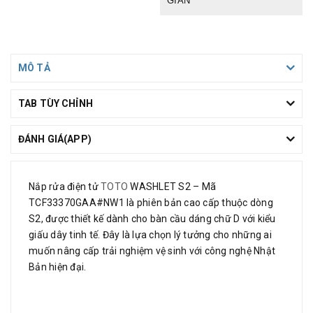
GIẢN
MÔ TẢ
TAB TÙY CHỈNH
ĐÁNH GIÁ(APP)
Nắp rửa điện tử
TOTO
WASHLET S2 – Mã
TCF33370GAA#NW1 là phiên bản cao cấp thuộc dòng
S2, được thiết kế dành cho bàn cầu dáng chữ D với kiểu
giấu dây tinh tế. Đây là lựa chọn lý tưởng cho những ai
muốn nâng cấp trải nghiệm vệ sinh với công nghệ Nhật
Bản hiện đại.