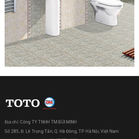
Địa chỉ:
Công TY TNHH TM BÙI MINH
Số 285, Đ. Lê Trọng Tấn, Q. Hà Đông, TP. Hà Nội, Việt Nam