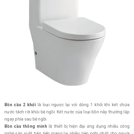
Bồn cầu 2 khối
là loại ngược lại với dòng 1 khối khi két chứa
nước tách rời khỏi bệ ngồi. Két nước của loại bồn này thường lắp
ngay phía sau bệ ngồi.
Bồn cầu thông minh
là thiết bị hiện đại ứng dụng nhiều công
nghệ sản xuất tiên tiến mang lại nhiều tiện nghi nhất cho người