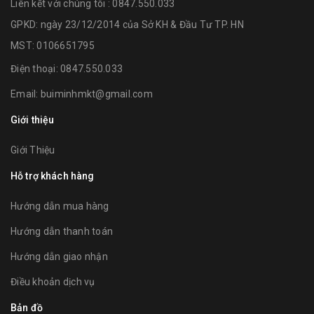
Liên kết với chúng tôi : 0847.550.033
GPKD: ngày 23/12/2014 của Sở KH & Đầu Tư TP. HN
MST: 0106651795
Điện thoại:
0847.550.033
Email:
buiminhmkt@gmail.com
Giới thiệu
Giới Thiệu
Hỗ trợ khách hàng
Hướng dẫn mua hàng
Hướng dẫn thanh toán
Hướng dẫn giao nhận
Điều khoản dịch vụ
Bản đồ