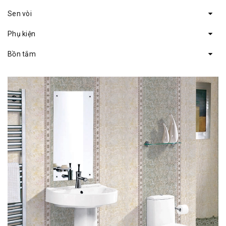
Sen vòi
Phụ kiện
Bồn tắm