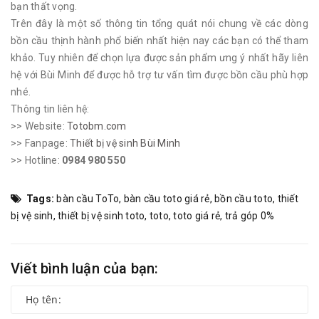
bạn thất vọng.
Trên đây là một số thông tin tổng quát nói chung về các dòng
bồn cầu thịnh hành phổ biến nhất hiện nay các bạn có thể tham
khảo. Tuy nhiên để chọn lựa được sản phẩm ưng ý nhất hãy liên
hệ với Bùi Minh để được hỗ trợ tư vấn tìm được bồn cầu phù hợp
nhé.
Thông tin liên hệ:
>> Website:
Totobm.com
>> Fanpage:
Thiết bị vệ sinh Bùi Minh
>> Hotline:
0984 980 550
Tags:
bàn cầu ToTo
,
bàn cầu toto giá rẻ
,
bồn cầu toto
,
thiết
bị vệ sinh
,
thiết bị vệ sinh toto
,
toto
,
toto giá rẻ
,
trả góp 0%
Viết bình luận của bạn: