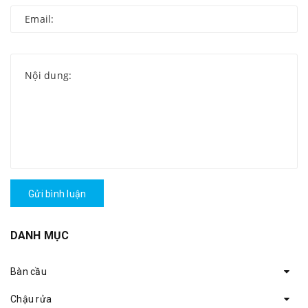
Gửi bình luận
DANH MỤC
Bàn cầu
Chậu rửa