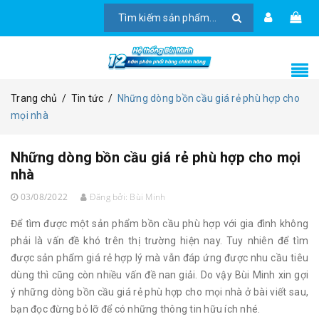
Trang chủ
/
Tin tức
/
Những dòng bồn cầu giá rẻ phù hợp cho
mọi nhà
Những dòng bồn cầu giá rẻ phù hợp cho mọi
nhà
03/08/2022
Đăng bởi:
Bùi Minh
Để tìm được một sản phẩm bồn cầu phù hợp với gia đình không
phải là vấn đề khó trên thị trường hiện nay. Tuy nhiên để tìm
được sản phẩm giá rẻ hợp lý mà vẫn đáp ứng được nhu cầu tiêu
dùng thì cũng còn nhiều vấn đề nan giải. Do vậy Bùi Minh xin gợi
ý những dòng bồn cầu giá rẻ phù hợp cho mọi nhà ở bài viết sau,
bạn đọc đừng bỏ lỡ để có những thông tin hữu ích nhé.