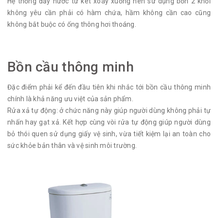
Hệ thống đẩy nước từ két xoáy xuống nên sử dụng bồn 2 khối
không yêu cần phải có hàm chứa, hầm không cần cao cũng
không bắt buộc có ống thông hơi thoáng.
Bồn cầu thông minh
Đặc điểm phải kể đến đầu tiên khi nhắc tới bồn cầu thông minh
chính là khả năng ưu việt của sản phẩm.
Rửa xả tự động: ở chức năng này giúp người dùng không phải tự
nhấn hay gạt xả. Kết hợp cùng vòi rửa tự động giúp người dùng
bỏ thói quen sử dụng giấy vệ sinh, vừa tiết kiệm lại an toàn cho
sức khỏe bản thân và vệ sinh môi trường.