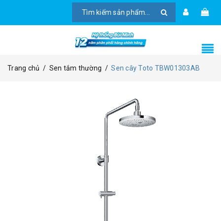
Trang chủ
/
Sen tắm thường
/
Sen cây Toto TBW01303AB