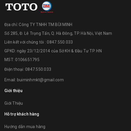
Địa chỉ:
Công TY TNHH TM BÙI MINH
Số 285, Đ. Lê Trọng Tấn, Q. Hà Đông, TP. Hà Nội, Việt Nam
Liên kết với chúng tôi : 0847.550.033
GPKD: ngày 23/12/2014 của Sở KH & Đầu Tư TP. HN
MST: 0106651795
Điện thoại:
0847.550.033
Email:
buiminhmkt@gmail.com
Giới thiệu
Giới Thiệu
Hỗ trợ khách hàng
Hướng dẫn mua hàng