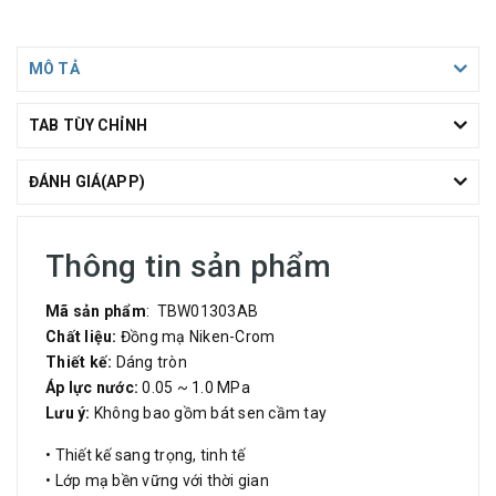
MÔ TẢ
TAB TÙY CHỈNH
ĐÁNH GIÁ(APP)
Thông tin sản phẩm
Mã sản phẩm
: TBW01303AB
Chất liệu:
Đồng mạ Niken-Crom
Thiết kế:
Dáng tròn
Áp lực nước:
0.05 ~ 1.0 MPa
Lưu ý:
Không bao gồm bát sen cầm tay
• Thiết kế sang trọng, tinh tế
• Lớp mạ bền vững với thời gian