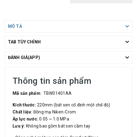
MÔ TẢ
TAB TÙY CHỈNH
ĐÁNH GIÁ(APP)
Thông tin sản phẩm
Mã sản phẩm
: TBW01401AA
Kích thước:
220mm (bát sen cố định một chế độ)
Chất liệu:
Đồng mạ Niken-Crom
Áp lực nước:
0.05 ~ 1.0 MPa
Lưu ý:
Không bao gồm bát sen cầm tay