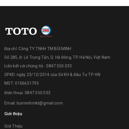
Địa chỉ:
Công TY TNHH TM BÙI MINH
Số 285, Đ. Lê Trọng Tấn, Q. Hà Đông, TP. Hà Nội, Việt Nam
Liên kết với chúng tôi : 0847.550.033
GPKD: ngày 23/12/2014 của Sở KH & Đầu Tư TP. HN
MST: 0106651795
Điện thoại:
0847.550.033
Email:
buiminhmkt@gmail.com
Giới thiệu
Giới Thiệu