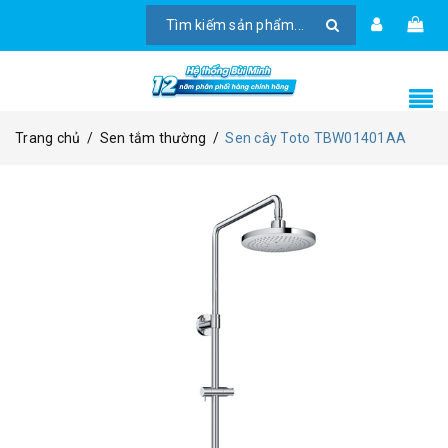
Trang chủ
/
Sen tắm thường
/
Sen cây Toto TBW01401AA