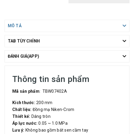
MÔ TẢ
TAB TÙY CHỈNH
ĐÁNH GIÁ(APP)
Thông tin sản phẩm
Mã sản phẩm
: TBW07402A
Kích thước:
200 mm
Chất liệu:
Đồng mạ Niken-Crom
Thiết kế:
Dáng tròn
Áp lực nước:
0.05 ~ 1.0 MPa
Lưu ý:
Không bao gồm bát sen cầm tay