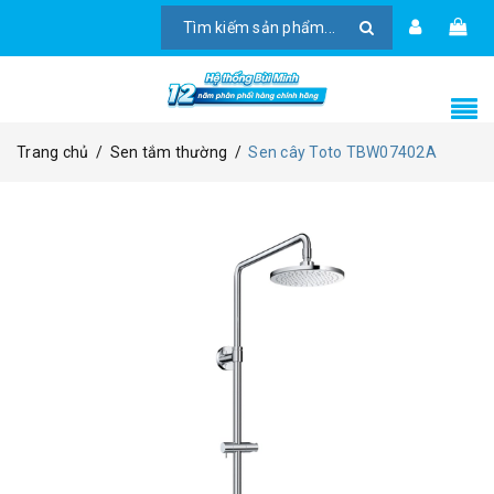
Trang chủ
/
Sen tắm thường
/
Sen cây Toto TBW07402A