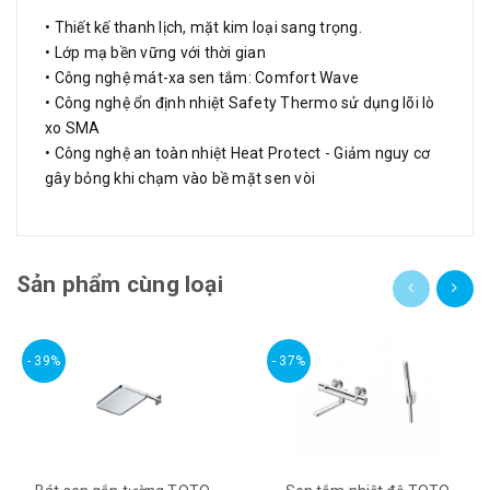
• Thiết kế thanh lịch, mặt kim loại sang trọng.
• Lớp mạ bền vững với thời gian
• Công nghệ mát-xa sen tắm: Comfort Wave
• Công nghệ ổn định nhiệt Safety Thermo sử dụng lõi lò
xo SMA
• Công nghệ an toàn nhiệt Heat Protect - Giảm nguy cơ
gây bỏng khi chạm vào bề mặt sen vòi
Sản phẩm cùng loại
- 39%
- 37%