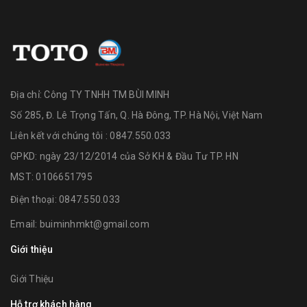
Địa chỉ:
Công TY TNHH TM BÙI MINH
Số 285, Đ. Lê Trọng Tấn, Q. Hà Đông, TP. Hà Nội, Việt Nam
Liên kết với chúng tôi : 0847.550.033
GPKD: ngày 23/12/2014 của Sở KH & Đầu Tư TP. HN
MST: 0106651795
Điện thoại:
0847.550.033
Email:
buiminhmkt@gmail.com
Giới thiệu
Giới Thiệu
Hỗ trợ khách hàng