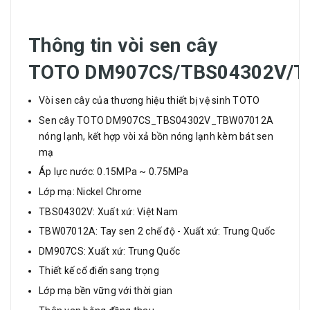
Thông tin vòi sen cây
TOTO DM907CS/TBS04302V/
Vòi sen cây của thương hiệu thiết bị vệ sinh TOTO
Sen cây TOTO DM907CS_TBS04302V_TBW07012A
nóng lạnh, kết hợp vòi xả bồn nóng lạnh kèm bát sen
mạ
Áp lực nước: 0.15MPa ~ 0.75MPa
Lớp mạ: Nickel Chrome
TBS04302V: Xuất xứ: Việt Nam
TBW07012A: Tay sen 2 chế độ - Xuất xứ: Trung Quốc
DM907CS: Xuất xứ: Trung Quốc
Thiết kế cổ điển sang trọng
Lớp mạ bền vững với thời gian