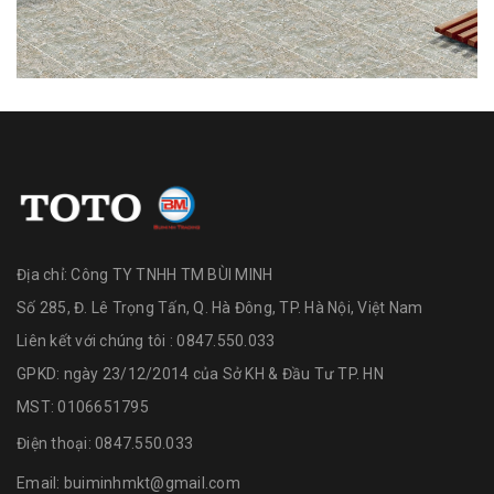
Địa chỉ:
Công TY TNHH TM BÙI MINH
Số 285, Đ. Lê Trọng Tấn, Q. Hà Đông, TP. Hà Nội, Việt Nam
Liên kết với chúng tôi : 0847.550.033
GPKD: ngày 23/12/2014 của Sở KH & Đầu Tư TP. HN
MST: 0106651795
Điện thoại:
0847.550.033
Email:
buiminhmkt@gmail.com