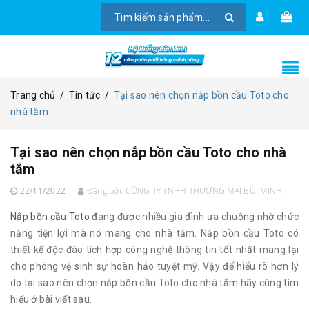
Trang chủ
/
Tin tức
/
Tại sao nên chọn nắp bồn cầu Toto cho
nhà tắm
Tại sao nên chọn nắp bồn cầu Toto cho nhà
tắm
22/11/2022
Đăng bởi:
CÔNG TY TNHH THƯƠNG MẠI BÙI MINH
Nắp bồn cầu Toto
đang được nhiều gia đình ưa chuộng nhờ chức
năng tiện lợi mà nó mang cho nhà tắm. Nắp bồn cầu Toto có
thiết kế độc đáo tích hợp công nghệ thông tin tốt nhất mang lại
cho phòng vệ sinh sự hoàn hảo tuyệt mỹ. Vậy để hiểu rõ hơn lý
do tại sao nên chọn nắp bồn cầu Toto cho nhà tắm hãy cùng tìm
hiểu ở bài viết sau.