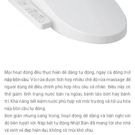
Mọi hoạt động đều thực hiện dễ dàng tự động, ngay cả đóng mở
nắp bồn cầu
. Vòi rửa được tích hợp nhiều chế độ rửa massage để
người dùng dễ điều chỉnh phù hợp nhu cầu cá nhân. Điều này có
thể giảm tình trạng nước bắn ra ngòai, bệnh táo bón hay bệnh
trĩ. Khả năng tiết kiệm nước phù hợp với môi trường và tối ưu hóa
nắp bồn cầu tự động.
Đơn giản nhưng sang trọng, hoạt động dễ dàng và tiện nghi với
độ bền tuyệt vời. Nắp bệt tự động Nhật Bản đã mang tới cho nhà
vệ sinh vẻ đẹp hiện đại, không có mùi khó chịu.