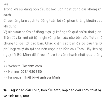
tay
Trong khi sử dụng bồn cầu bộ lọc luôn hoạt động giữ không khí
sạch
Chức năng làm sạch tự động toàn bộ vòi phun kháng khuẩn sau
khi dùng
Vệ sinh sản phẩm dễ dàng, tiện lợi không tốn quá nhiều thời gian
Trên đây là một số tiện nghi và lợi ích của nắp bồn cầu Toto mà
chúng tôi gửi tới các bạn. Chắc chắn các bạn đã có câu trả lời
phù hợp về lý do tại sao nên chọn nắp bồn cầu Toto. Hãy liên hệ
ngay tới Bùi Minh để được hỗ trợ tư vấn nhanh nhất qua thông
tin:
>> Website:
Totobm.com
>> Hotline:
0984 980 550
>> Fanpage:
Thiết bị vệ sinh Bùi Minh
Tags:
bàn cầu ToTo
,
bồn cầu toto
,
nắp bàn cầu Toto
,
thiết bị
vệ sinh toto
,
toto