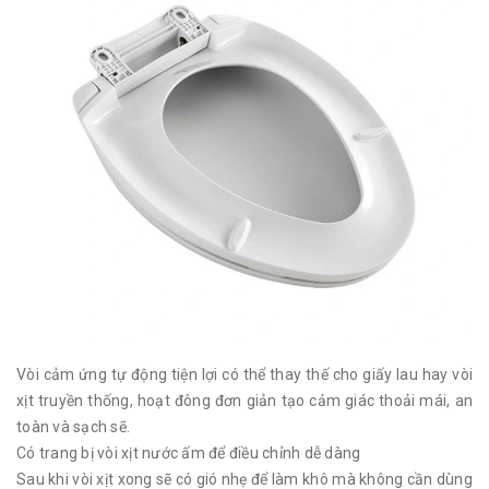
Vòi cảm ứng tự động tiện lợi có thể thay thế cho giấy lau hay vòi
xịt truyền thống, hoạt đông đơn giản tạo cảm giác thoải mái, an
toàn và sạch sẽ.
Có trang bị vòi xịt nước ấm để điều chỉnh dễ dàng
Sau khi vòi xịt xong sẽ có gió nhẹ để làm khô mà không cần dùng