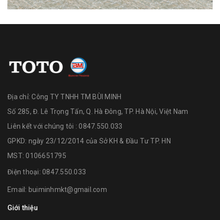
Địa chỉ:
Công TY TNHH TM BÙI MINH
Số 285, Đ. Lê Trọng Tấn, Q. Hà Đông, TP. Hà Nội, Việt Nam
Liên kết với chúng tôi : 0847.550.033
GPKD: ngày 23/12/2014 của Sở KH & Đầu Tư TP. HN
MST: 0106651795
Điện thoại:
0847.550.033
Email:
buiminhmkt@gmail.com
Giới thiệu