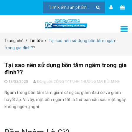
Trang chủ
/
Tin tức
/
Tại sao nên sử dụng bồn tắm ngâm
trong gia đình??
Tại sao nên sử dụng bồn tắm ngâm trong gia
đình??
18/03/2020
Đăng bởi:
CÔNG TY TNHH THƯƠNG MẠI BÙI MINH
Ngâm trong bồn tắm làm giảm căng cơ, giảm đau cơ và giảm
huyết áp. Vì vậy, một bồn ngâm tốt là thứ bạn cần sau một ngày
không ngừng nghỉ.