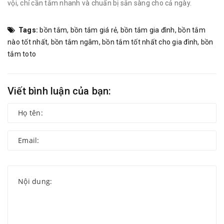
vội, chỉ cần tắm nhanh và chuẩn bị sẵn sàng cho cả ngày.
Tags:
bồn tắm
,
bồn tắm giá rẻ
,
bồn tắm gia đình
,
bồn tắm
nào tốt nhất
,
bồn tắm ngâm
,
bồn tắm tốt nhất cho gia đình
,
bồn
tắm toto
Viết bình luận của bạn: