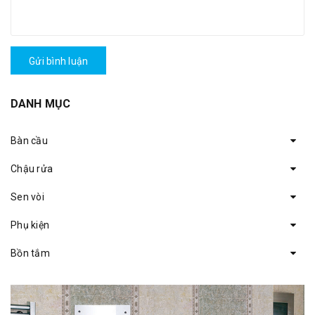
Gửi bình luận
DANH MỤC
Bàn cầu
Chậu rửa
Sen vòi
Phụ kiện
Bồn tắm