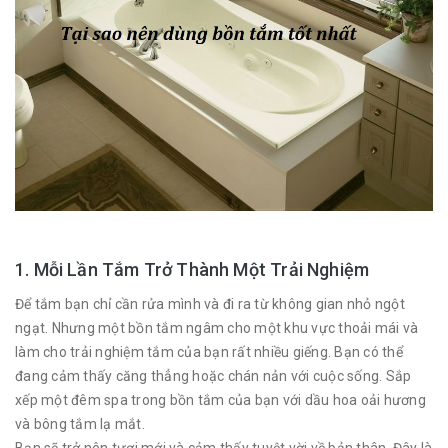
1. Mỗi Lần Tắm Trở Thành Một Trải Nghiệm
Để tắm bạn chỉ cần rửa mình và đi ra từ không gian nhỏ ngột
ngạt. Nhưng một bồn tắm ngâm cho một khu vực thoải mái và
làm cho trải nghiệm tắm của bạn rất nhiều giếng. Bạn có thể
đang cảm thấy căng thẳng hoặc chán nản với cuộc sống. Sắp
xếp một đêm spa trong bồn tắm của bạn với dầu hoa oải hương
và bông tắm lạ mắt.
Bạn sẽ trở nên tươi mới và cảm thấy tuyệt vời về bản thân. Đây là