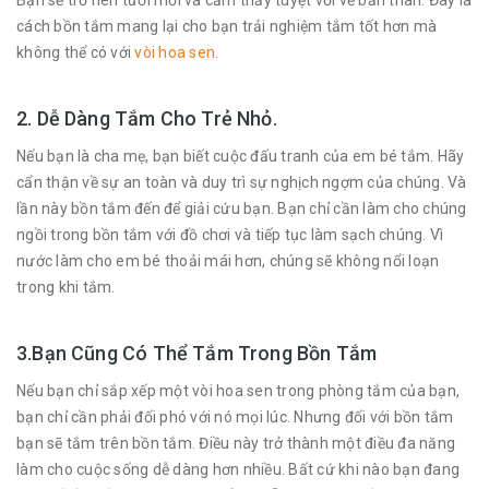
cách bồn tắm mang lại cho bạn trải nghiệm tắm tốt hơn mà
không thể có với
vòi hoa sen
.
2. Dễ Dàng Tắm Cho Trẻ Nhỏ.
Nếu bạn là cha mẹ, bạn biết cuộc đấu tranh của em bé tắm. Hãy
cẩn thận về sự an toàn và duy trì sự nghịch ngợm của chúng. Và
lần này bồn tắm đến để giải cứu bạn. Bạn chỉ cần làm cho chúng
ngồi trong bồn tắm với đồ chơi và tiếp tục làm sạch chúng. Vì
nước làm cho em bé thoải mái hơn, chúng sẽ không nổi loạn
trong khi tắm.
3.Bạn Cũng Có Thể Tắm Trong Bồn Tắm
Nếu bạn chỉ sắp xếp một vòi hoa sen trong phòng tắm của bạn,
bạn chỉ cần phải đối phó với nó mọi lúc. Nhưng đối với bồn tắm
bạn sẽ tắm trên bồn tắm. Điều này trở thành một điều đa năng
làm cho cuộc sống dễ dàng hơn nhiều. Bất cứ khi nào bạn đang