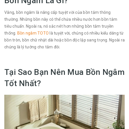
Bồn Ngâm Là Gì?
Vâng, bồn ngâm là nâng cấp tuyệt vời của bồn tắm thông
thường. Những bồn này có thể chứa nhiều nước hơn bồn tắm
tiêu chuẩn. Ngoài ra, nó sắc nét hơn những bồn tắm truyền
thống.
Bồn ngâm TOTO
là tuyệt vời, chúng có nhiều kiểu dáng từ
bồn tròn, bồn chữ nhật dài hoặc bồn độc lập sang trọng. Ngoài ra
chúng là lý tưởng cho tắm đôi.
Tại Sao Bạn Nên Mua Bồn Ngâm
Tốt Nhất?