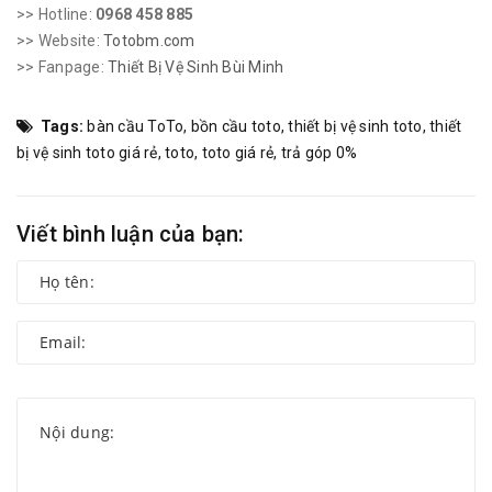
>> Hotline:
0968 458 885
>> Website:
Totobm.com
>> Fanpage:
Thiết Bị Vệ Sinh Bùi Minh
Tags:
bàn cầu ToTo
,
bồn cầu toto
,
thiết bị vệ sinh toto
,
thiết
bị vệ sinh toto giá rẻ
,
toto
,
toto giá rẻ
,
trả góp 0%
Viết bình luận của bạn: