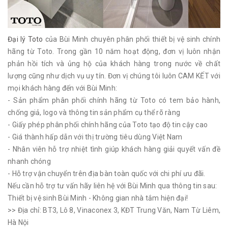
Đại lý Toto
của Bùi Minh chuyên phân phối thiết bị vệ sinh chính
hãng từ Toto. Trong gần 10 năm hoạt động, đơn vị luôn nhận
phản hồi tích và ủng hộ của khách hàng trong nước về chất
lượng cũng như dịch vụ uy tín. Đơn vị chúng tôi luôn CAM KẾT với
mọi khách hàng đến với Bùi Minh:
- Sản phẩm phân phối chính hãng từ Toto có tem bảo hành,
chống giả, logo và thông tin sản phẩm cụ thể rõ ràng
- Giấy phép phân phối chính hãng của Toto tạo độ tin cậy cao
- Giá thành hấp dẫn với thị trường tiêu dùng Việt Nam
- Nhân viên hỗ trợ nhiệt tình giúp khách hàng giải quyết vấn đề
nhanh chóng
- Hỗ trợ vận chuyển trên địa bàn toàn quốc với chi phí ưu đãi.
Nếu cần hỗ trợ tư vấn hãy liên hệ với Bùi Minh qua thông tin sau:
Thiết bị vệ sinh Bùi Minh - Không gian nhà tắm hiện đại!
>> Địa chỉ: BT3, Lô 8, Vinaconex 3, KĐT Trung Văn, Nam Từ Liêm,
Hà Nội