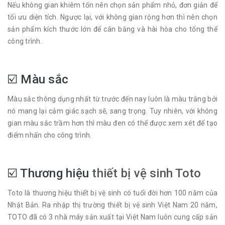
Nếu không gian khiêm tốn nên chọn sản phẩm nhỏ, đơn giản để
tối ưu diện tích. Ngược lại, với không gian rộng hơn thì nên chọn
sản phẩm kích thước lớn để cân bằng và hài hòa cho tổng thể
công trình.
☑️ Màu sắc
Màu sắc thông dụng nhất từ trước đến nay luôn là màu trắng bởi
nó mang lại cảm giác sạch sẽ, sang trọng. Tuy nhiên, với không
gian màu sắc trầm hơn thì màu đen có thể được xem xét để tạo
điểm nhấn cho công trình.
☑️ Thương hiệu
thiết bị vệ sinh Toto
Toto là thương hiệu thiết bị vệ sinh có tuổi đời hơn 100 năm của
Nhật Bản. Ra nhập thị trường thiết bị vệ sinh Việt Nam 20 năm,
TOTO đã có 3 nhà máy sản xuất tại Việt Nam luôn cung cấp sản