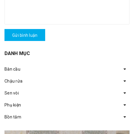
Gửi bình luận
DANH MỤC
Bàn cầu
Chậu rửa
Sen vòi
Phụ kiện
Bồn tắm