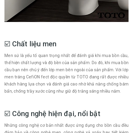
☑️ Chất liệu men
Men sứ là yếu tố quan trọng nhất để đánh giá khi mua bồn cầu,
thể hiện chất lượng và độ bền của sản phẩm. Do đó, khi mua bồn
cầu bạn nên chú ý đến lớp men bên ngoài của sản phẩm. Với lớp
men tráng CefiON fect độc quyền từ TOTO đang rất được nhiều
khách hàng lựa chọn và đánh giá cao nhờ khả năng chống bám
bẩn, chống trầy xước cũng như giữ độ trắng sáng nhiều năm.
☑️ Công nghệ hiện đại, nổi bật
Những công nghệ cơ bản nhất được ứng dụng cho bồn cầu đều
đảm bảo về công nghệ men, công nghệ xả xoáy hay tiết kiệm