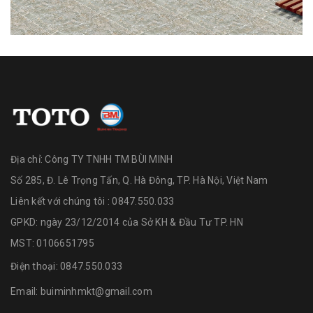
Địa chỉ:
Công TY TNHH TM BÙI MINH
Số 285, Đ. Lê Trọng Tấn, Q. Hà Đông, TP. Hà Nội, Việt Nam
Liên kết với chúng tôi : 0847.550.033
GPKD: ngày 23/12/2014 của Sở KH & Đầu Tư TP. HN
MST: 0106651795
Điện thoại:
0847.550.033
Email:
buiminhmkt@gmail.com