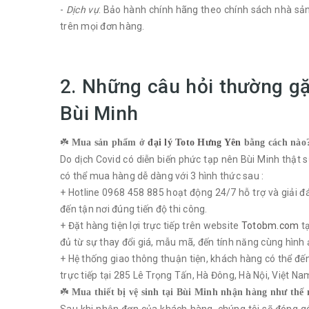
-
Dịch vụ
: Bảo hành chính hãng theo chính sách nhà sản
trên mọi đơn hàng.
2. Những câu hỏi thường gặ
Bùi Minh
☘️
Mua sản phẩm ở
đại lý Toto Hưng Yên
bằng cách nào
Do dịch Covid có diễn biến phức tạp nên Bùi Minh thật s
có thể mua hàng dễ dàng với 3 hình thức sau :
+ Hotline 0968 458 885 hoạt động 24/7 hỗ trợ và giải
đến tận nơi đúng tiến độ thi công.
+ Đặt hàng tiện lợi trực tiếp trên website
Totobm.com
tạ
đủ từ sự thay đổi giá, mẫu mã, đến tính năng cùng hình 
+ Hệ thống giao thông thuận tiện, khách hàng có thể đ
trực tiếp tại 285 Lê Trọng Tấn, Hà Đông, Hà Nội, Việt 
☘️
Mua thiết bị vệ sinh tại Bùi Minh nhận hàng như thế 