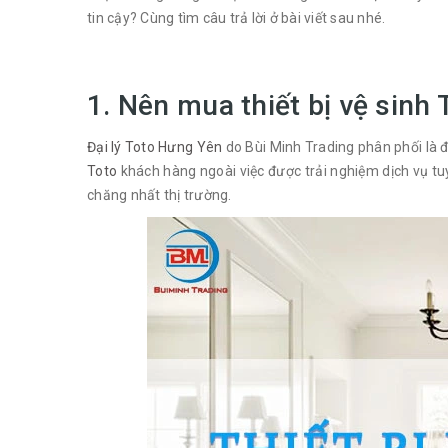
tin cậy? Cùng tìm câu trả lời ở bài viết sau nhé.
1. Nên mua thiết bị vệ sinh
Đại lý Toto Hưng Yên
do Bùi Minh Trading phân phối là 
Toto
khách hàng ngoài việc được trải nghiệm dịch vụ t
chăng nhất thị trường.