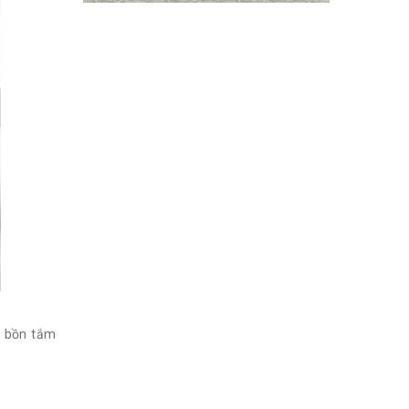
, bồn tắm