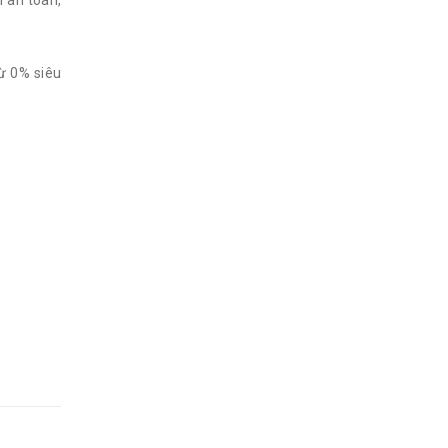
 an toàn,
từ 0% siêu