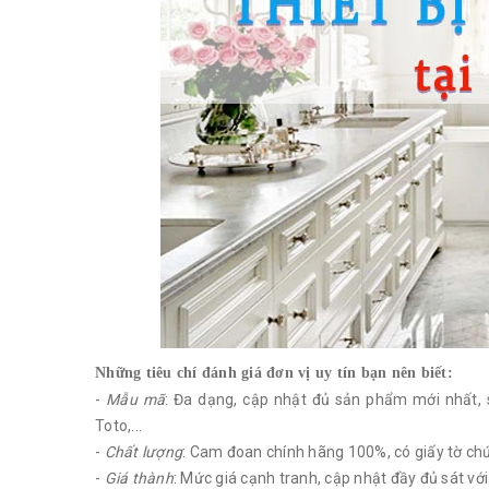
Những tiêu chí đánh giá đơn vị uy tín bạn nên biết:
-
Mẫu mã
: Đa dạng, cập nhật đủ sản phẩm mới nhất, 
Toto,...
-
Chất lượng
: Cam đoan chính hãng 100%, có giấy tờ ch
-
Giá thành
: Mức giá cạnh tranh, cập nhật đầy đủ sát với