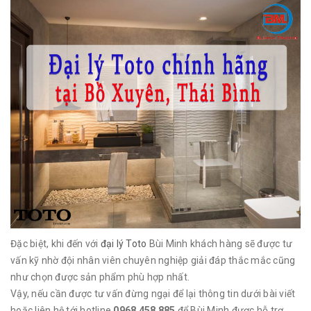
Đặc biệt, khi đến với
đại lý Toto
Bùi Minh khách hàng sẽ được tư
vấn kỹ nhờ đội nhân viên chuyên nghiệp giải đáp thắc mắc cũng
như chọn được sản phẩm phù hợp nhất.
Vậy, nếu cần được tư vấn đừng ngại để lại thông tin dưới bài viết
hoặc liên hệ tới hotline
0968 458 885
để Bùi Minh được hỗ trợ