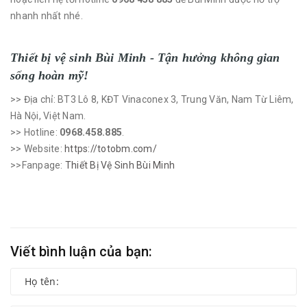
nhanh nhất nhé.
Thiết bị vệ sinh Bùi Minh - Tận hưởng không gian
sống hoàn mỹ!
>> Địa chỉ: BT3 Lô 8, KĐT Vinaconex 3, Trung Văn, Nam Từ Liêm,
Hà Nội, Việt Nam.
>> Hotline:
0968.458.885
.
>> Website:
https://totobm.com/
>>Fanpage:
Thiết Bị Vệ Sinh Bùi Minh
Viết bình luận của bạn: