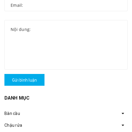
Gửi bình luận
DANH MỤC
Bàn cầu
Chậu rửa