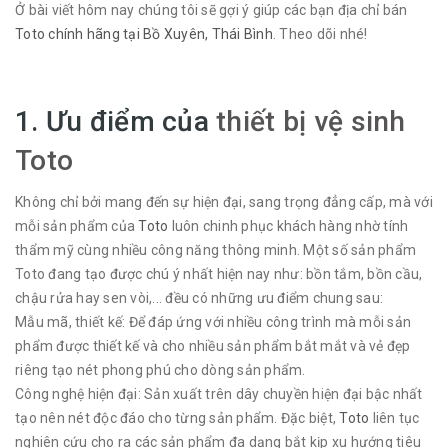
Ở bài viết hôm nay chúng tôi sẽ gợi ý giúp các bạn địa chỉ bán
Toto chính hãng tại Bồ Xuyên, Thái Bình
. Theo dõi nhé!
1. Ưu điểm của
thiết bị vệ sinh
Toto
Không chỉ bởi mang đến sự hiện đại, sang trọng đẳng cấp, mà với
mỗi sản phẩm của
Toto
luôn chinh phục khách hàng nhờ tính
thẩm mỹ cùng nhiều công năng thông minh. Một số sản phẩm
Toto đang tạo được chú ý nhất hiện nay như: bồn tắm, bồn cầu,
chậu rửa hay sen vòi,... đều có những ưu điểm chung sau:
Mẫu mã, thiết kế: Để đáp ứng với nhiều công trình mà mỗi sản
phẩm được thiết kế và cho nhiều sản phẩm bắt mắt và vẻ đẹp
riêng tạo nét phong phú cho dòng sản phẩm.
Công nghệ hiện đại: Sản xuất trên dây chuyền hiện đại bậc nhất
tạo nên nét độc đáo cho từng sản phẩm. Đặc biệt,
Toto
liên tục
nghiên cứu cho ra các sản phẩm đa dạng bắt kịp xu hướng tiêu