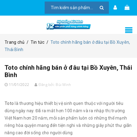
Trang chủ
/
Tin tức
/
Toto chính hãng bán ở đâu tại Bồ Xuyên,
Thái Bình
Toto chính hãng bán ở đâu tại Bồ Xuyên, Thái
Bình
11/01/2022
Đăng bởi:
Bùi Minh
Toto
là thương hiệu thiết bị vệ sinh quen thuộc với người tiêu
dùng ngày nay. Đã ra mắt hơn 100 năm và ra nhập thị trường
Việt Nam hơn 20 năm, mỗi sản phẩm luôn có những thế mạnh
riêng hòa quyện mang đến tiện nghi và những giây phút thư giãn
nâng cao đời sống cho người dùng.