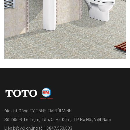
Địa chỉ:
Công TY TNHH TM BÙI MINH
Số 285, Đ. Lê Trọng Tấn, Q. Hà Đông, TP. Hà Nội, Việt Nam
Liên kết với chúng tôi : 0847.550.033