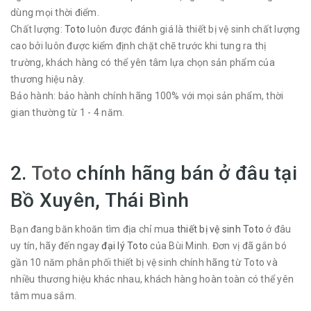
dùng mọi thời điểm.
Chất lượng:
Toto
luôn được đánh giá là thiết bị vệ sinh chất lượng
cao bởi luôn được kiểm định chặt chẽ trước khi tung ra thị
trường, khách hàng có thể yên tâm lựa chọn sản phẩm của
thương hiệu này.
Bảo hành: bảo hành chính hãng 100% với mọi sản phẩm, thời
gian thường từ 1 - 4 năm.
2.
Toto
chính hãng bán ở đâu tại
Bồ Xuyên, Thái Bình
Bạn đang băn khoăn tìm địa chỉ mua
thiết bị vệ sinh Toto
ở đâu
uy tín, hãy đến ngay
đại lý Toto
của Bùi Minh. Đơn vị đã gắn bó
gần 10 năm phân phối thiết bị vệ sinh chính hãng từ Toto và
nhiều thương hiệu khác nhau, khách hàng hoàn toàn có thể yên
tâm mua sắm.