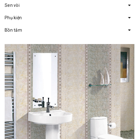
Sen vòi
Phụ kiện
Bồn tắm