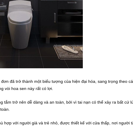
n đơn đã trở thành một biểu tượng của hiện đại hóa, sang trọng theo cá
 vòi hoa sen này rất có lợi.
g tắm trở nên dễ dàng và an toàn, bởi vì tai nạn có thể xảy ra bất cứ l
 toàn.
hù hợp với người già và trẻ nhỏ,
được thiết kế với cửa thấp, nơi người 