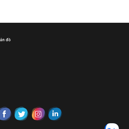
ản đồ