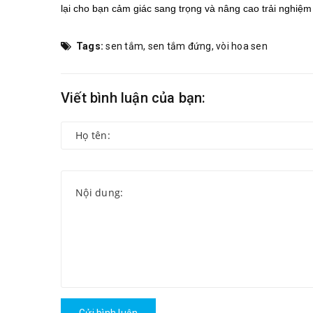
lại cho bạn cảm giác sang trọng và nâng cao trải nghiệm
Tags:
sen tắm
,
sen tắm đứng
,
vòi hoa sen
Viết bình luận của bạn: