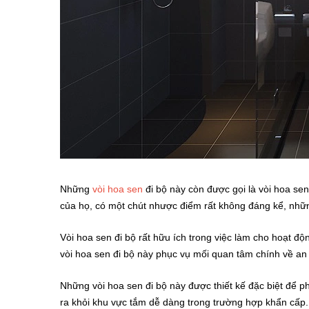
Những
vòi hoa sen
đi bộ này còn được gọi là vòi hoa se
của họ, có một chút nhược điểm rất không đáng kể, những
Vòi hoa sen đi bộ rất hữu ích trong việc làm cho hoạt độn
vòi hoa sen đi bộ này phục vụ mối quan tâm chính về an
Những vòi hoa sen đi bộ này được thiết kế đặc biệt để p
ra khỏi khu vực tắm dễ dàng trong trường hợp khẩn cấp.