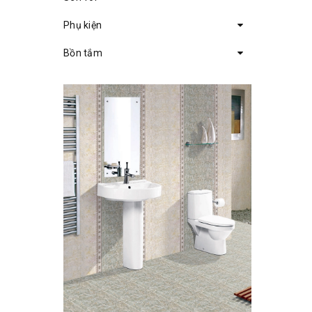
Phụ kiện
Bồn tắm