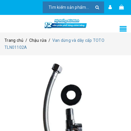
Trang chủ
/
Chậu rửa
/
Van dừng và dây cấp TOTO
TLN01102A