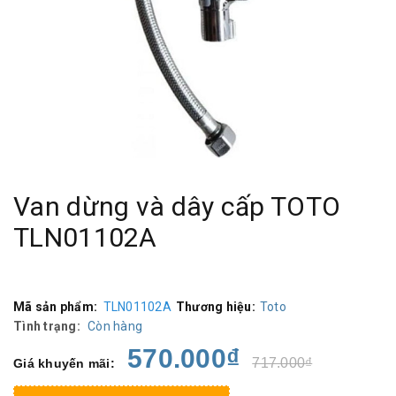
Van dừng và dây cấp TOTO
TLN01102A
Mã sản phẩm:
TLN01102A
Thương hiệu:
Toto
Tình trạng:
Còn hàng
570.000₫
717.000₫
Giá khuyến mãi: