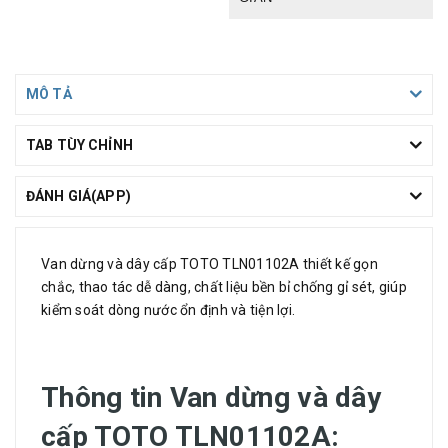
MÔ TẢ
TAB TÙY CHỈNH
ĐÁNH GIÁ(APP)
Van dừng và dây cấp TOTO TLN01102A thiết kế gọn
chắc, thao tác dễ dàng, chất liệu bền bỉ chống gỉ sét, giúp
kiểm soát dòng nước ổn định và tiện lợi.
Thông tin Van dừng và dây
cấp TOTO TLN01102A: