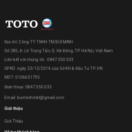
Địa chỉ:
Công TY TNHH TM BÙI MINH
Số 285, Đ. Lê Trọng Tấn, Q. Hà Đông, TP. Hà Nội, Việt Nam
Liên kết với chúng tôi : 0847.550.033
GPKD: ngày 23/12/2014 của Sở KH & Đầu Tư TP. HN
MST: 0106651795
Điện thoại:
0847.550.033
Email:
buiminhmkt@gmail.com
Giới thiệu
Giới Thiệu