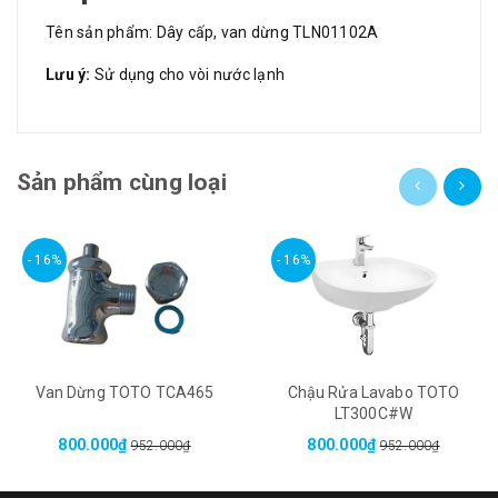
Tên sản phẩm: Dây cấp, van dừng TLN01102A
Lưu ý:
Sử dụng cho vòi nước lạnh
Sản phẩm cùng loại
- 16%
- 16%
Van Dừng TOTO TCA465
Chậu Rửa Lavabo TOTO
LT300C#W
800.000₫
800.000₫
952.000₫
952.000₫