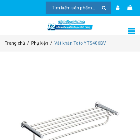
Trang chủ
/
Phụ kiện
/
Vắt khăn Toto YTS406BV