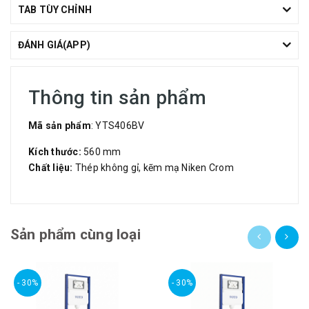
TAB TÙY CHỈNH
ĐÁNH GIÁ(APP)
Thông tin sản phẩm
Mã sản phẩm
: YTS406BV
Kích thước:
560 mm
Chất liệu:
Thép không gỉ, kẽm mạ Niken Crom
Sản phẩm cùng loại
- 30%
- 30%