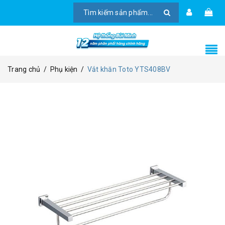
Trang chủ
/
Phụ kiện
/
Vắt khăn Toto YTS408BV