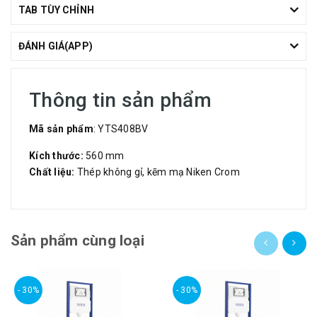
TAB TÙY CHỈNH
ĐÁNH GIÁ(APP)
Thông tin sản phẩm
Mã sản phẩm
: YTS408BV
Kích thước:
560 mm
Chất liệu:
Thép không gỉ, kẽm mạ Niken Crom
Sản phẩm cùng loại
- 30%
- 30%