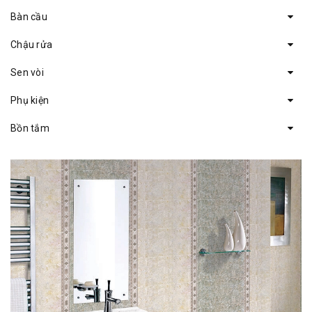
Bàn cầu
Chậu rửa
Sen vòi
Phụ kiện
Bồn tắm