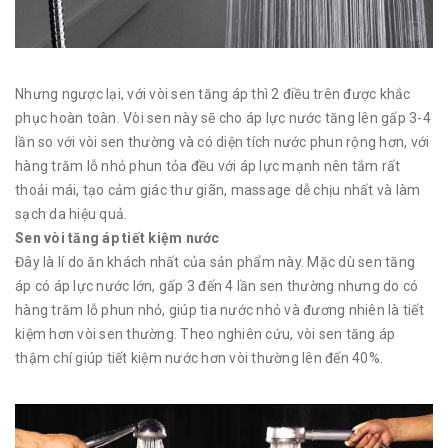
Nhưng ngược lại, với vòi sen tăng áp thì 2 điều trên được khắc
phục hoàn toàn. Vòi sen này sẽ cho áp lực nước tăng lên gấp 3-4
lần so với vòi sen thường và có diện tích nước phun rộng hơn, với
hàng trăm lỗ nhỏ phun tỏa đều với áp lực mạnh nên tắm rất
thoải mái, tạo cảm giác thư giãn, massage dễ chịu nhất và làm
sạch da hiệu quả.
Sen vòi tăng áp tiết kiệm nước
Đây là lí do ăn khách nhất của sản phẩm này. Mặc dù sen tăng
áp có áp lực nước lớn, gấp 3 đến 4 lần sen thường nhưng do có
hàng trăm lỗ phun nhỏ, giúp tia nước nhỏ và đương nhiên là tiết
kiệm hơn vòi sen thường. Theo nghiên cứu, vòi sen tăng áp
thậm chí giúp tiết kiệm nước hơn vòi thường lên đến 40%.