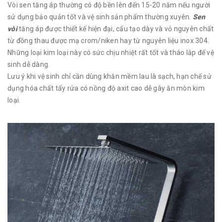
Vòi sen tăng áp thường có độ bền lên đến 15-20 năm nếu người
sử dụng bảo quản tốt và vệ sinh sản phẩm thường xuyên.
Sen
vòi
tăng áp được thiết kế hiện đại, cấu tạo dày và vỏ nguyên chất
từ đồng thau được mạ crom/niken hay từ nguyên liệu inox 304.
Những loại kim loại này có sức chịu nhiệt rất tốt và tháo lắp để vệ
sinh dễ dàng.
Lưu ý khi vệ sinh chỉ cần dùng khăn mềm lau là sạch, hạn chế sử
dụng hóa chất tẩy rửa có nồng độ axit cao dễ gây ăn mòn kim
loại.