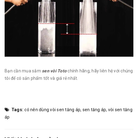
Bạn cần mua sắm
sen vòi Toto
chính hãng, hãy liên hệ với chúng
tôi để có sản phẩm tốt và giá rẻ nhất.
Tags:
có nên dùng vòi sen tăng áp
,
sen tăng áp
,
vòi sen tăng
áp