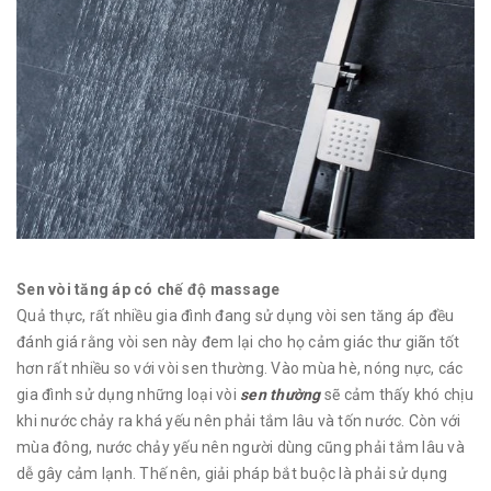
Sen vòi tăng áp có chế độ massage
Quả thực, rất nhiều gia đình đang sử dụng vòi sen tăng áp đều
đánh giá rằng vòi sen này đem lại cho họ cảm giác thư giãn tốt
hơn rất nhiều so với vòi sen thường. Vào mùa hè, nóng nực, các
gia đình sử dụng những loại vòi
sen thường
sẽ cảm thấy khó chịu
khi nước chảy ra khá yếu nên phải tắm lâu và tốn nước. Còn với
mùa đông, nước chảy yếu nên người dùng cũng phải tắm lâu và
dễ gây cảm lạnh. Thế nên, giải pháp bắt buộc là phải sử dụng