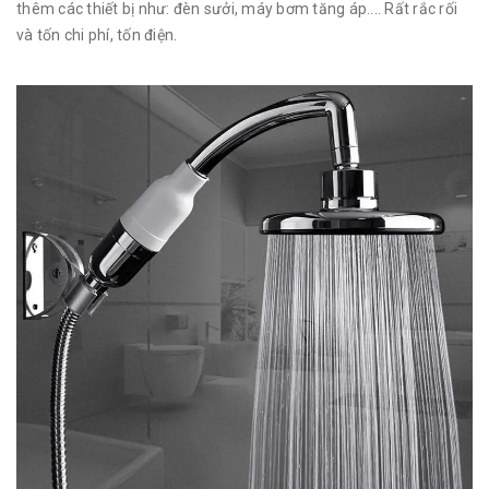
thêm các thiết bị như: đèn sưởi, máy bơm tăng áp.... Rất rắc rối
và tốn chi phí, tốn điện.