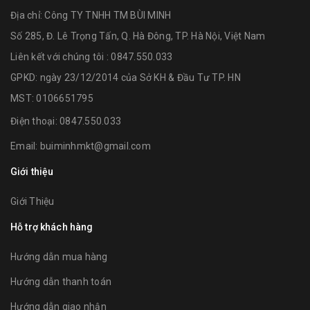
Địa chỉ:
Công TY TNHH TM BÙI MINH
Số 285, Đ. Lê Trọng Tấn, Q. Hà Đông, TP. Hà Nội, Việt Nam
Liên kết với chúng tôi : 0847.550.033
GPKD: ngày 23/12/2014 của Sở KH & Đầu Tư TP. HN
MST: 0106651795
Điện thoại:
0847.550.033
Email:
buiminhmkt@gmail.com
Giới thiệu
Giới Thiệu
Hỗ trợ khách hàng
Hướng dẫn mua hàng
Hướng dẫn thanh toán
Hướng dẫn giao nhận